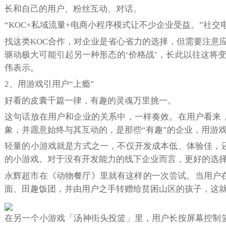
长和自己的用户、粉丝互动、对话。
“KOC+私域流量+电商小程序模式让不少企业受益。”社
找这类KOC合作，对企业是省心省力的选择，但需要注意
驱动极大可能引起另一种形态的‘价格战’，长此以往这将
伟表示。
2、用游戏引用户“上瘾”
好看的皮囊千篇一律，有趣的灵魂万里挑一。
这句话放在用户和企业的关系中，一样奏效。在用户看来
象，并愿意始终与其互动的，是那些“有趣”的企业，用游
轻量的小游戏就是方式之一，不仅开发成本低、体验佳，
的小游戏。对于没有开发能力的线下企业而言，更好的选
永辉超市在《动物餐厅》里就有这样的一次尝试。当用户在
面、田趣饭团，并由用户之手转赠给贫困山区的孩子，这
在另一个小游戏「汤神街头投篮」里，用户长按屏幕控制