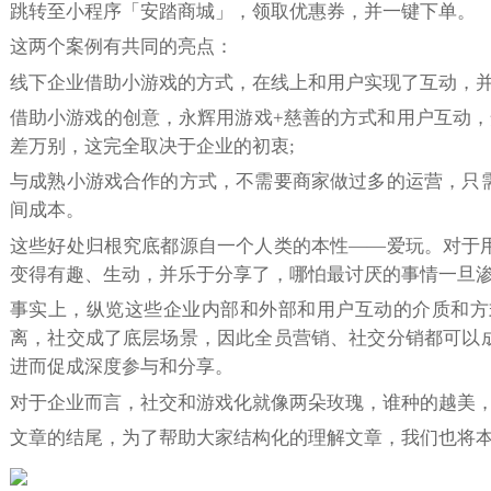
跳转至小程序「安踏商城」，领取优惠券，并一键下单。
这两个案例有共同的亮点：
线下企业借助小游戏的方式，在线上和用户实现了互动，并
借助小游戏的创意，永辉用游戏+慈善的方式和用户互动，
差万别，这完全取决于企业的初衷;
与成熟小游戏合作的方式，不需要商家做过多的运营，只
间成本。
这些好处归根究底都源自一个人类的本性——爱玩。对于
变得有趣、生动，并乐于分享了，哪怕最讨厌的事情一旦
事实上，纵览这些企业内部和外部和用户互动的介质和方
离，社交成了底层场景，因此全员营销、社交分销都可以
进而促成深度参与和分享。
对于企业而言，社交和游戏化就像两朵玫瑰，谁种的越美，
文章的结尾，为了帮助大家结构化的理解文章，我们也将