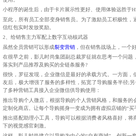
小程序的诞生后，由于卡片展示性更好、使用体验远胜于H
至此，所有员工全部变身销售员。为了激励员工积极性，
信红包实时发放奖励。
2、给销售主力军配上数字互动核武器
虽然全员营销可以形成
裂变营销
，但在销售战场上，一个
在很早之前，影儿时尚集团副总裁罗征就在思考一个问题
落实到产品推荐及购买的全链条服务?
很快，罗征发现，企业微信是最好的承载方式。一方面，
友后，极大增强了服务的多样性，拓宽了导购服务半径;另
了多种营销工具接入企业微信供导购使用：
推出导购个人微店，根据导购的个人营销风格，和服务的
定制化商店。让每个导购摇身一变成为拥有虚拟店铺的“买
推出搭配助理小工具，导购可以根据消费者风格喜好，将商
下的视觉感官刺激。
这样，影儿时尚建立以导购为中心的“自有商城”，创新一