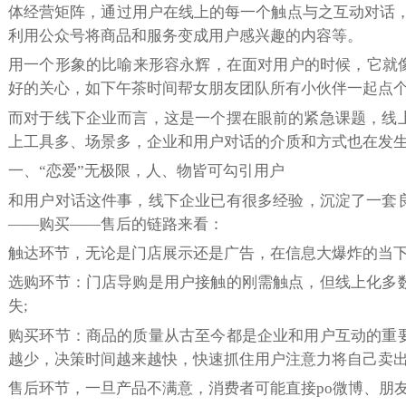
体经营矩阵，通过用户在线上的每一个触点与之互动对话，
利用公众号将商品和服务变成用户感兴趣的内容等。
用一个形象的比喻来形容永辉，在面对用户的时候，它就像
好的关心，如下午茶时间帮女朋友团队所有小伙伴一起点
而对于线下企业而言，这是一个摆在眼前的紧急课题，线
上工具多、场景多，企业和用户对话的介质和方式也在发
一、“恋爱”无极限，人、物皆可勾引用户
和用户对话这件事，线下企业已有很多经验，沉淀了一套
——购买——售后的链路来看：
触达环节，无论是门店展示还是广告，在信息大爆炸的当
选购环节：门店导购是用户接触的刚需触点，但线上化多
失;
购买环节：商品的质量从古至今都是企业和用户互动的重
越少，决策时间越来越快，快速抓住用户注意力将自己卖出去
售后环节，一旦产品不满意，消费者可能直接po微博、朋