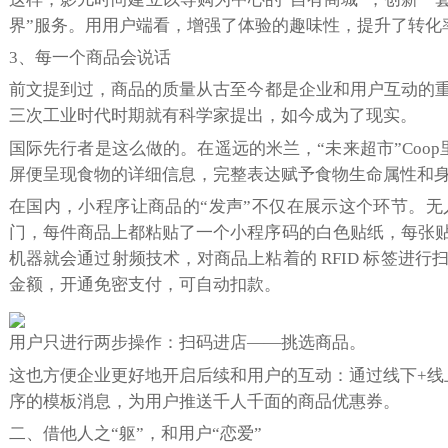
界”服务。用用户端看，增强了体验的趣味性，提升了转化
3、每一个商品会说话
前文提到过，商品的质量从古至今都是企业和用户互动的重
三次工业时代时期就有科学家提出，如今成为了现实。
国际先行者是这么做的。在遥远的米兰，“未来超市”Co
屏便呈现食物的详细信息，完整表达赋予食物生命属性和
在国内，小程序让商品的“发声”不仅在展示这个环节。无人
门，每件商品上都粘贴了一个小程序码的白色贴纸，每张贴
机器就会通过射频技术，对商品上粘着的 RFID 标签进
金额，开通免密支付，可自动扣款。
用户只进行两步操作：扫码进店——挑选商品。
这也方便企业更好地开启后续和用户的互动：通过线下+线
序的模板消息，为用户推送千人千面的商品优惠券。
二、借他人之“躯”，和用户“恋爱”