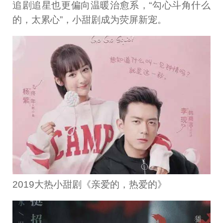
追剧追星也更偏向温暖治愈系，“勾心斗角什么
的，太累心”，小甜剧成为荧屏新宠。
2019大热小甜剧《亲爱的，热爱的》