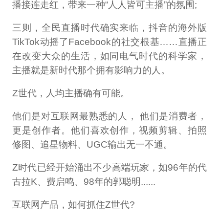
播接连走红，带来一种“人人皆可主播”的氛围;
三则，全民直播时代确实来临，抖音的海外版
TikTok动摇了Facebook的社交根基……直播正
在改变大众的生活，如同电气时代的科学家，
主播就是新时代那个拥有影响力的人。
Z世代，人均主播确有可能。
他们是对互联网最熟悉的人， 他们是消费者，
更是创作者。他们喜欢创作，视频剪辑、拍照
修图、追星物料、UGC输出无一不通。
Z时代已经开始涌出不少高端玩家，如96年的代
古拉K、费启鸣、98年的郭聪明......
互联网产品，如何抓住Z世代?