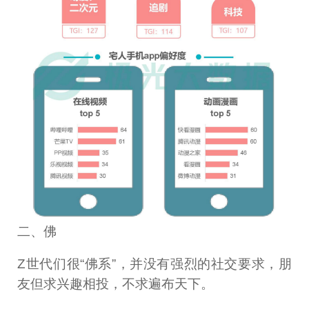
二、佛
Z世代们很“佛系”，并没有强烈的社交要求，朋
友但求兴趣相投，不求遍布天下。