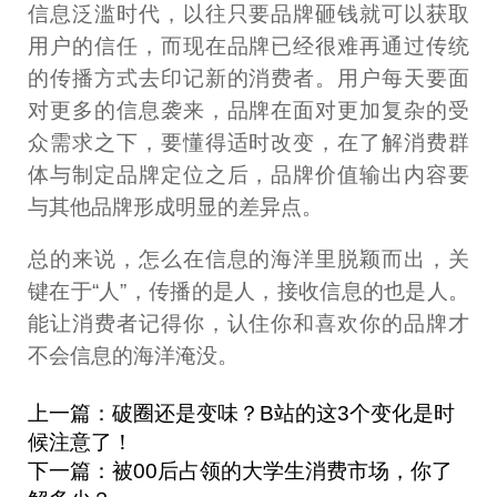
信息泛滥时代，以往只要品牌砸钱就可以获取
用户的信任，而现在品牌已经很难再通过传统
的传播方式去印记新的消费者。用户每天要面
对更多的信息袭来，品牌在面对更加复杂的受
众需求之下，要懂得适时改变，在了解消费群
体与制定品牌定位之后，品牌价值输出内容要
与其他品牌形成明显的差异点。
总的来说，怎么在信息的海洋里脱颖而出，关
键在于“人”，传播的是人，接收信息的也是人。
能让消费者记得你，认住你和喜欢你的品牌才
不会信息的海洋淹没。
上一篇：破圈还是变味？B站的这3个变化是时
候注意了！
下一篇：被00后占领的大学生消费市场，你了