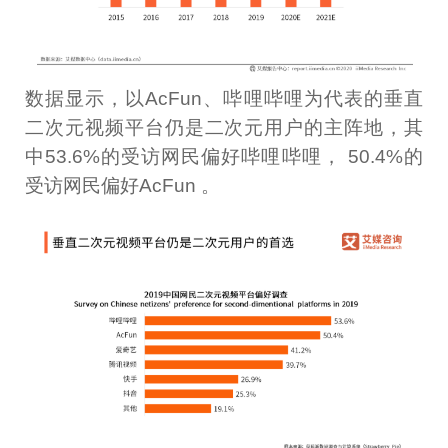
数据显示，以AcFun、哔哩哔哩为代表的垂直
二次元视频平台仍是二次元用户的主阵地，其
中53.6%的受访网民偏好哔哩哔哩， 50.4%的
受访网民偏好AcFun 。