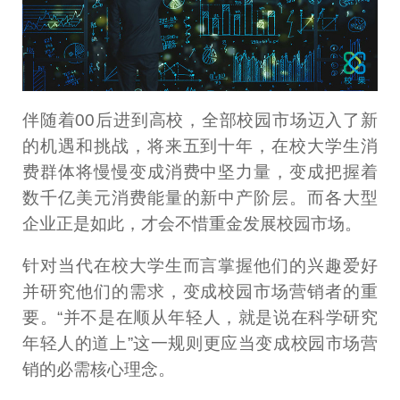
伴随着00后进到高校，全部校园市场迈入了新
的机遇和挑战，将来五到十年，在校大学生消
费群体将慢慢变成消费中坚力量，变成把握着
数千亿美元消费能量的新中产阶层。而各大型
企业正是如此，才会不惜重金发展校园市场。
针对当代在校大学生而言掌握他们的兴趣爱好
并研究他们的需求，变成校园市场营销者的重
要。“并不是在顺从年轻人，就是说在科学研究
年轻人的道上”这一规则更应当变成校园市场营
销的必需核心理念。