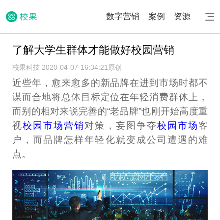
数字营销
案例
资源
了解大学生群体才能做好校园营销
校果科技 2020-04-07 16:34:21
原创
近些年，愈来愈多的新品牌在进到市场时都不
谋而合地将总体目标定位在年轻消费群体上，
而别的相对来说完善的“老品牌”也刚开始高度重
视
校园市场营销
对策，妄图争夺
校园市场
客
户，而品牌怎样年轻化就变成公司遭遇的难
点。