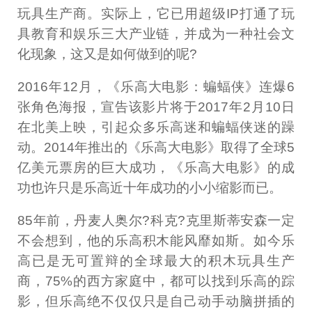
玩具生产商。实际上，它已用超级IP打通了玩
具教育和娱乐三大产业链，并成为一种社会文
化现象，这又是如何做到的呢?
2016年12月，《乐高大电影：蝙蝠侠》连爆6
张角色海报，宣告该影片将于2017年2月10日
在北美上映，引起众多乐高迷和蝙蝠侠迷的躁
动。2014年推出的《乐高大电影》取得了全球5
亿美元票房的巨大成功，《乐高大电影》的成
功也许只是乐高近十年成功的小小缩影而已。
85年前，丹麦人奥尔?科克?克里斯蒂安森一定
不会想到，他的乐高积木能风靡如斯。如今乐
高已是无可置辩的全球最大的积木玩具生产
商，75%的西方家庭中，都可以找到乐高的踪
影，但乐高绝不仅仅只是自己动手动脑拼插的