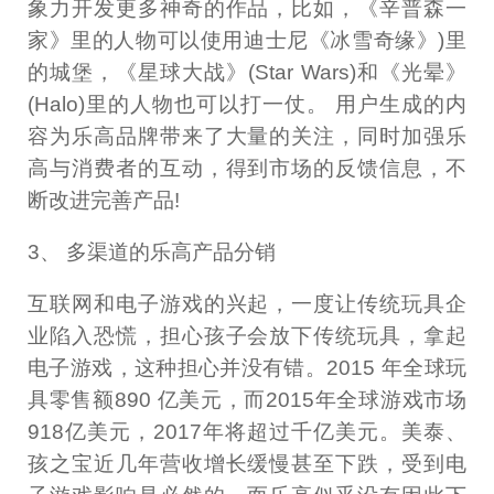
象力开发更多神奇的作品，比如，《辛普森一
家》里的人物可以使用迪士尼《冰雪奇缘》)里
的城堡，《星球大战》(Star Wars)和《光晕》
(Halo)里的人物也可以打一仗。 用户生成的内
容为乐高品牌带来了大量的关注，同时加强乐
高与消费者的互动，得到市场的反馈信息，不
断改进完善产品!
3、 多渠道的乐高产品分销
互联网和电子游戏的兴起，一度让传统玩具企
业陷入恐慌，担心孩子会放下传统玩具，拿起
电子游戏，这种担心并没有错。2015 年全球玩
具零售额890 亿美元，而2015年全球游戏市场
918亿美元，2017年将超过千亿美元。美泰、
孩之宝近几年营收增长缓慢甚至下跌，受到电