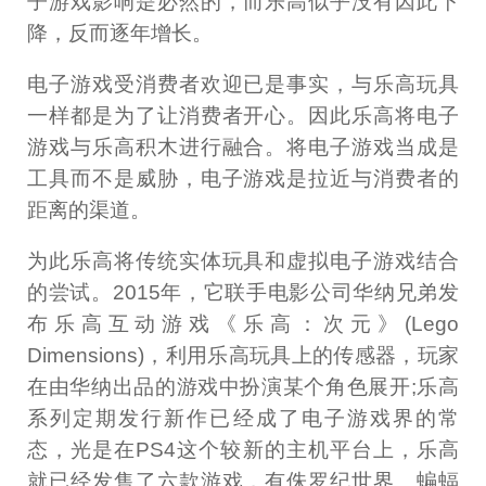
子游戏影响是必然的，而乐高似乎没有因此下
降，反而逐年增长。
电子游戏受消费者欢迎已是事实，与乐高玩具
一样都是为了让消费者开心。因此乐高将电子
游戏与乐高积木进行融合。将电子游戏当成是
工具而不是威胁，电子游戏是拉近与消费者的
距离的渠道。
为此乐高将传统实体玩具和虚拟电子游戏结合
的尝试。2015年，它联手电影公司华纳兄弟发
布乐高互动游戏《乐高：次元》(Lego
Dimensions)，利用乐高玩具上的传感器，玩家
在由华纳出品的游戏中扮演某个角色展开;乐高
系列定期发行新作已经成了电子游戏界的常
态，光是在PS4这个较新的主机平台上，乐高
就已经发售了六款游戏，有侏罗纪世界、蝙蝠