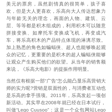
美元的票房，虽然剧情真的很简单，孩子喜
欢，但是大人更喜欢，乐高向大人传达想象力
与年龄无关的理念，画面的人物、建筑、云
层、等等都是积木组成的，利用积木可以随意
拼接变换、如摩托车变换成飞机，再变成汽
车，将乐高积木的产品特点体现的淋漓尽致。
加上熟悉的角色如蝙蝠侠、超人也能够唤起观
众的记忆，更重要的是积木的超人蝙蝠侠能够
让观众产生购买他们的欲望。从当年的销售额
来说，《乐高大电影》的提振作用明显。
当然仅有根据一部“广告”怎么能凸显乐高营销大
师的实力呢?营销是双面性的，与消费者互动也
是乐高的拿手强项。2011年，乐高发起一项创
新活动。其实早在2008年就已经在日本试行，
叫做“Lego Cuusoo”：这是一个众包网站Lego