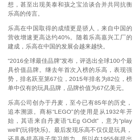
想，甚至出现美泰和孩之宝洽谈合并共同抗衡
乐高的传言。
乐高在中国取得的成绩更是骄人，来自中国的
营收增速更高达约40%。随着乐高嘉兴工厂的
建成，乐高在中国的发展会越来越快。
“2016全球最佳品牌”发布，评选出全球100个最
具价值品牌。继去年首次入榜的乐高，表现强
势，排名跃至第67位，2015年排名为82位，榜
单中仅有的玩具品牌，品牌价值为67亿美元。
乐高公司创办于丹麦，至今已有85年的历史，
追本溯源。商标“LEGO”的使用是从1932年开
始，其语来自丹麦语“LEg GOdt”，意为“play
well”(玩得快乐)。最后发现乐高不仅仅是玩具，
还具备提高孩子学习能力，所以在1955年提出