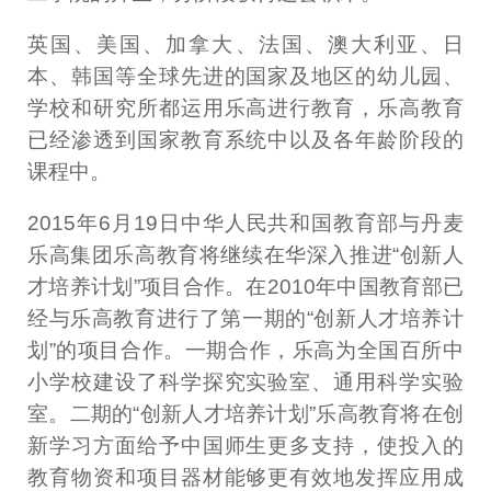
英国、美国、加拿大、法国、澳大利亚、日
本、韩国等全球先进的国家及地区的幼儿园、
学校和研究所都运用乐高进行教育，乐高教育
已经渗透到国家教育系统中以及各年龄阶段的
课程中。
2015年6月19日中华人民共和国教育部与丹麦
乐高集团乐高教育将继续在华深入推进“创新人
才培养计划”项目合作。在2010年中国教育部已
经与乐高教育进行了第一期的“创新人才培养计
划”的项目合作。一期合作，乐高为全国百所中
小学校建设了科学探究实验室、通用科学实验
室。二期的“创新人才培养计划”乐高教育将在创
新学习方面给予中国师生更多支持，使投入的
教育物资和项目器材能够更有效地发挥应用成