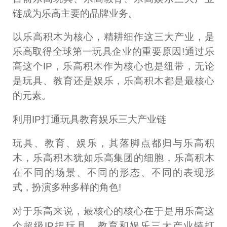
链成为乐高主要的品牌业务。
以乐高积木为核心，精耕细作这三大产业，是
乐高取得全球第一玩具企业的重要原因!通过乐
高这个IP，乐高积木作为核心也是纽带，无论
是玩具、教育还是娱乐，乐高积木都是最核心
的元素。
利用IP打通玩具教育娱乐三大产业链
玩具、教育、娱乐，其落脚点都归与乐高积
木，乐高积木犹如乐高集团的细胞，乐高积木
在不同的场景、不同的形态、不同的表现形
式，扮演多种多样的角色!
对于乐高来说，最核心的核心在于是用乐高这
个超级IP把玩具、教育和娱乐三大产业链打