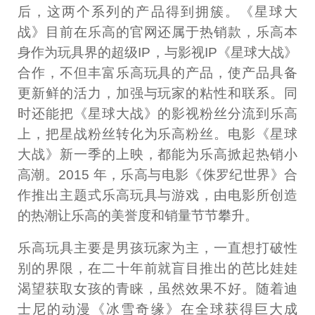
后，这两个系列的产品得到拥簇。《星球大
战》目前在乐高的官网还属于热销款，乐高本
身作为玩具界的超级IP，与影视IP《星球大战》
合作，不但丰富乐高玩具的产品，使产品具备
更新鲜的活力，加强与玩家的粘性和联系。同
时还能把《星球大战》的影视粉丝分流到乐高
上，把星战粉丝转化为乐高粉丝。电影《星球
大战》新一季的上映，都能为乐高掀起热销小
高潮。2015 年，乐高与电影《侏罗纪世界》合
作推出主题式乐高玩具与游戏，由电影所创造
的热潮让乐高的美誉度和销量节节攀升。
乐高玩具主要是男孩玩家为主，一直想打破性
别的界限，在二十年前就盲目推出的芭比娃娃
渴望获取女孩的青睐，虽然效果不好。随着迪
士尼的动漫《冰雪奇缘》在全球获得巨大成