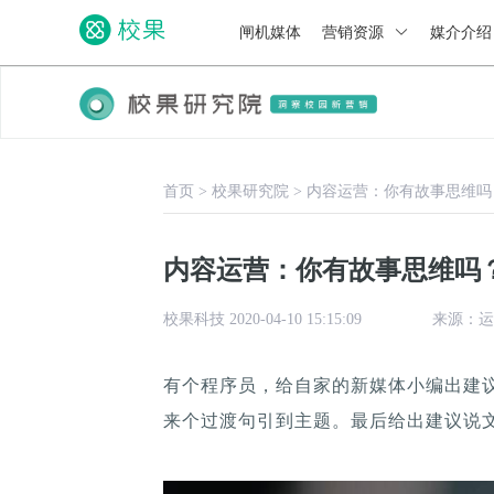
闸机媒体
营销资源
媒介介
首页
>
校果研究院
>
内容运营：你有故事思维吗
内容运营：你有故事思维吗
校果科技 2020-04-10 15:15:09
来源：运
有个程序员，给自家的新媒体小编出建
来个过渡句引到主题。最后给出建议说