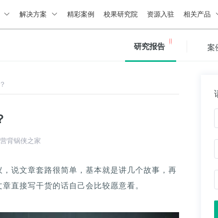
绍
解决方案
精彩案例
校果研究院
资源入驻
相关产品
研究报告
案
？
？
营背锅侠之家
议，说文章套路很简单，基本就是讲几个故事，再
文章直接写干货的话自己会比较愿意看。