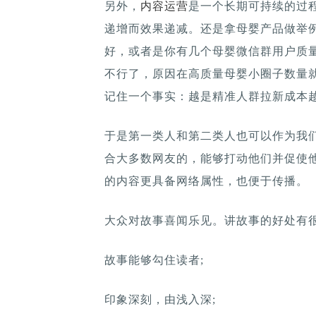
另外，
内容运营
是一个长期可持续的过
递增而效果递减。还是拿母婴产品做举例
好，或者是你有几个母婴微信群用户质
不行了，原因在高质量母婴小圈子数量
记住一个事实：越是精准人群拉新成本
于是第一类人和第二类人也可以作为我
合大多数网友的，能够打动他们并促使
的内容更具备网络属性，也便于传播。
大众对故事喜闻乐见。讲故事的好处有
故事能够勾住读者;
印象深刻，由浅入深;