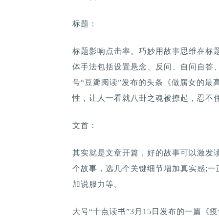
标题：
标题影响点击率。巧妙用故事思维在标
体手法包括设置悬念、反问、自问自答、
号“豆瓣阅读”发布的头条《做腐女的最
性，让人一看就八卦之魂被撩起，忍不
文首：
其实就是文章开篇，好的故事可以激发
个故事，选几个关键细节增加真实感;一
加说服力等。
大号“十点读书”3月15日发布的一篇