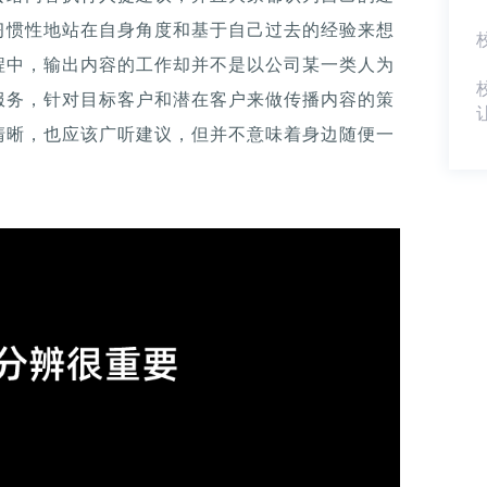
习惯性地站在自身角度和基于自己过去的经验来想
程中，输出内容的工作却并不是以公司某一类人为
服务，针对目标客户和潜在客户来做传播内容的策
清晰，也应该广听建议，但并不意味着身边随便一