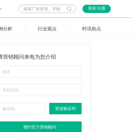
登录/注册
例分析
行业观点
时讯热点
请营销顾问来电为您介绍
发送验证码
预约官方营销顾问