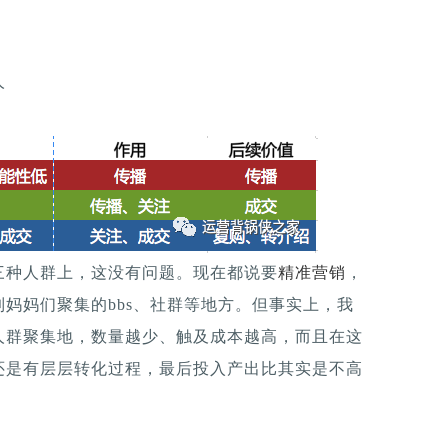
人
三种人群上，这没有问题。现在都说要
精准营销
，
妈妈们聚集的bbs、社群等地方。但事实上，我
人群聚集地，数量越少、触及成本越高，而且在这
还是有层层转化过程，最后投入产出比其实是不高