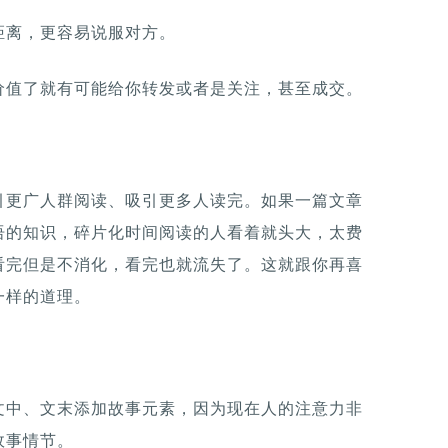
距离，更容易说服对方。
价值了就有可能给你转发或者是关注，甚至成交。
引更广人群阅读、吸引更多人读完。如果一篇文章
语的知识，碎片化时间阅读的人看着就头大，太费
看完但是不消化，看完也就流失了。这就跟你再喜
一样的道理。
文中、文末添加故事元素，因为现在人的注意力非
故事情节。