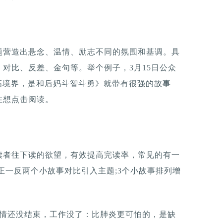
题营造出悬念、温情、励志不同的氛围和基调。具
对比、反差、金句等。举个例子，3月15日公众
高境界，是和后妈斗智斗勇》就带有很强的故事
住想点击阅读。
读者往下读的欲望，有效提高完读率，常见的有一
正一反两个小故事对比引入主题;3个小故事排列增
《疫情还没结束，工作没了：比肺炎更可怕的，是缺