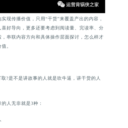
实现传播价值，只用“干货”来覆盖产出的内容，
人喜好导向，更多还要考虑到阅读量、完读率、分
索，串联内容方向和具体操作层面探讨，怎么样才
价值。
可取?是不是讲故事的人就是吹牛逼，讲干货的人
章的人无非就是3种：
人