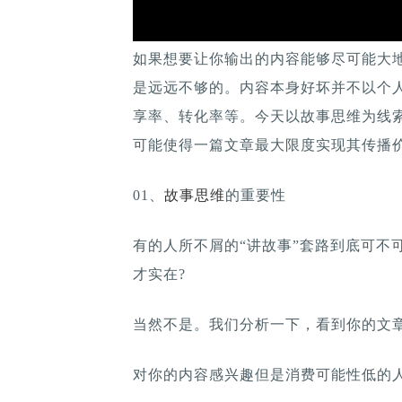
如果想要让你输出的内容能够尽可能大地
是远远不够的。内容本身好坏并不以个
享率、转化率等。今天以故事思维为线
可能使得一篇文章最大限度实现其传播
01、
故事思维
的重要性
有的人所不屑的“讲故事”套路到底可不
才实在?
当然不是。我们分析一下，看到你的文
对你的内容感兴趣但是消费可能性低的