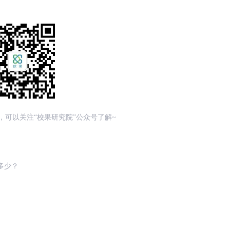
，可以关注“校果研究院”公众号了解~
多少？