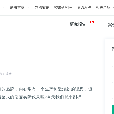
绍
解决方案
精彩案例
校果研究院
资源入驻
相关产品
研究报告
案
源：原创
身的品牌，内心常有一个生产制造爆款的理想，但
感染式的裂变实际效果呢?今天我们就来剖析一