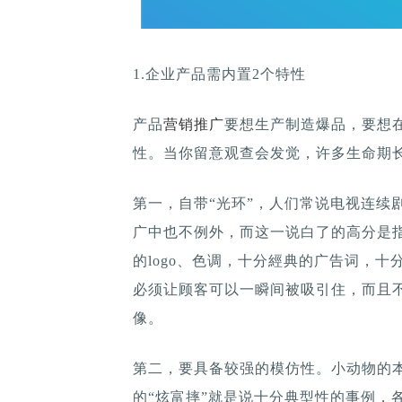
1.企业产品需内置2个特性
产品
营销推广
要想生产制造爆品，要想
性。当你留意观查会发觉，许多生命期
第一，自带“光环”，人们常说电视连续
广中也不例外，而这一说白了的高分是
的logo、色调，十分經典的广告词，
必须让顾客可以一瞬间被吸引住，而且
像。
第二，要具备较强的模仿性。小动物的
的“炫富摔”就是说十分典型性的事例，