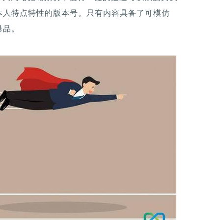
本人特点特性的版本号。只有内容具备了可模仿
爆品。