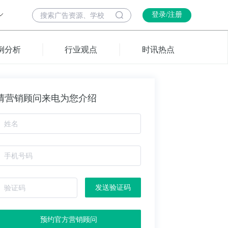
登录/注册
例分析
行业观点
时讯热点
请营销顾问来电为您介绍
发送验证码
预约官方营销顾问