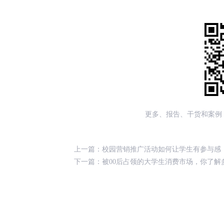
更多、报告、干货和案例
上一篇：
校园营销推广活动如何让学生有参与感
下一篇：
被00后占领的大学生消费市场，你了解