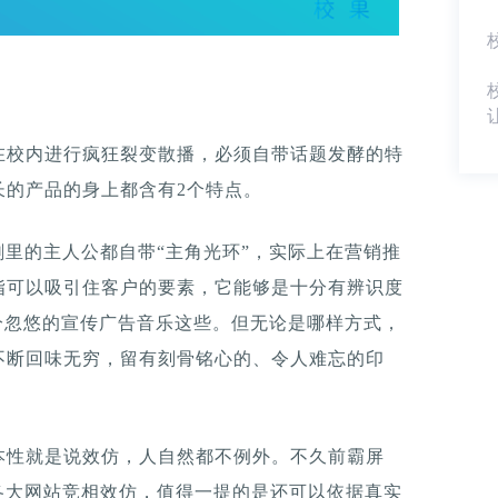
在校内进行疯狂裂变散播，必须自带话题发酵的特
长的产品的身上都含有2个特点。
剧里的主人公都自带“主角光环”，实际上在营销推
指可以吸引住客户的要素，它能够是十分有辨识度
十分忽悠的宣传广告音乐这些。但无论是哪样方式，
不断回味无穷，留有刻骨铭心的、令人难忘的印
本性就是说效仿，人自然都不例外。不久前霸屏
各大网站竞相效仿，值得一提的是还可以依据真实