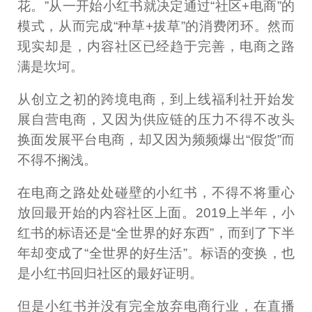
花。”从一开始小红书就决定通过“社区+电商”的
模式，从而完成“种草+拔草”的消费闭环。然而
现实却是，内容社区已经趋于完善，电商之路
满是坎坷。
从创立之初的跨境电商，到上线福利社开始发
展自营电商，又因为供应链的压力不得不改头
换面发展平台电商，却又因为频频爆出“假货”而
不得不搁浅。
在电商之路处处碰壁的小红书，不得不将重心
放回最开始的内容社区上面。2019上半年，小
红书的标语还是“全世界的好东西”，而到了下半
年却变成了“全世界的好生活”。标语的变换，也
是小红书回归社区的最好证明。
但是小红书并没有完全放弃电商行业，在直播