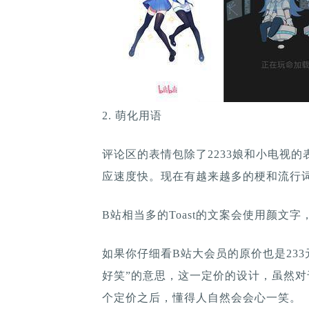
2. 萌化用语
评论区的表情包除了2233娘和小电视
应速度快。现在有越来越多的梗和流行
B站相当多的Toast的文案会使用颜文
如果你仔细看B站大会员的原价也是233
好笑”的意思，这一定价的设计，虽然
个定价之后，懂得人自然会会心一笑。