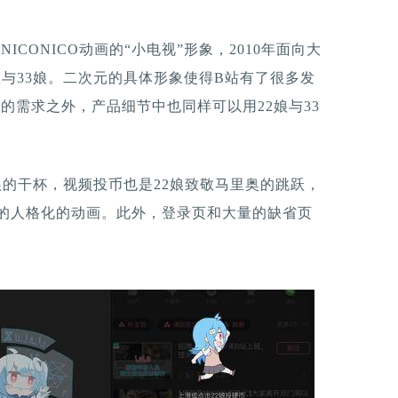
CONICO动画的“小电视”形象，2010年面向大
娘与33娘。二次元的具体形象使得B站有了很多发
的需求之外，产品细节中也同样可以用22娘与33
娘的干杯，视频投币也是22娘致敬马里奥的跳跃，
视的人格化的动画。此外，登录页和大量的缺省页