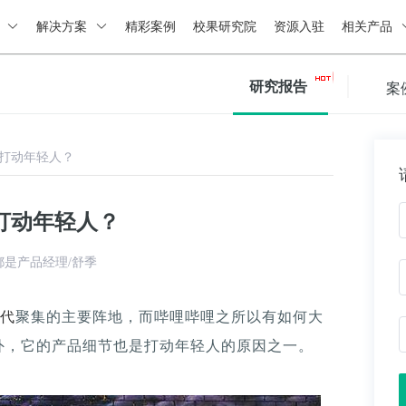
绍
解决方案
精彩案例
校果研究院
资源入驻
相关产品
研究报告
案
打动年轻人？
打动年轻人？
都是产品经理/舒季
世代
聚集的主要阵地，而哔哩哔哩之所以有如何大
外，它的产品细节也是打动年轻人的原因之一。