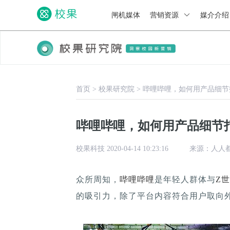
闸机媒体
营销资源
媒介介
首页
>
校果研究院
>
哔哩哔哩，如何用产品细节
哔哩哔哩，如何用产品细节
校果科技 2020-04-14 10:23:16
来源：人人
众所周知，
哔哩哔哩
是年轻人群体与
Z
的吸引力，除了平台内容符合用户取向