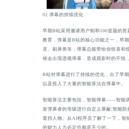
02 弹幕的持续优化
早期B站采用邀请用户制和100道题的
教育，弹幕是B站的核心功能之一，早
灵、刷屏类等，弹幕总能带给你惊喜和
候会出现违规弹幕，造成观影时的不悦
B站对弹幕进行了持续的优化，出了早
以及投入了大量的智能算法在弹幕中。
智能算法主要包括，智能弹幕——智能
发弹幕者的等级进行自定义屏蔽;智能
遮挡人物。从AI程序员了解了一下，智
的财力人力必定也都是不少的。