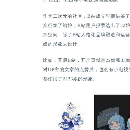
作为二次元的社区，B站成立早期借鉴了NI
众征集了站娘，B站用户投票选出了22
挥空间，除了B站人格化品牌塑造和运营
娘的形象去设计。
比如，开启B站，开屏页就是22娘和33
对UP主的文章的点赞后，也会有小电
都使用了2233娘的形象。