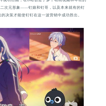
个二次元形象——钉娘和钉哥，以及本来就有的钉
速的决策才能使钉钉在这一波营销中成功胜出。