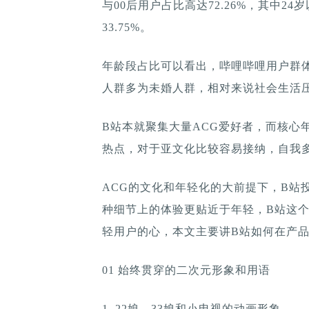
与00后用户占比高达72.26%，其中24岁
33.75%。
年龄段占比可以看出，哔哩哔哩用户群体
人群多为未婚人群，相对来说社会生活
B站本就聚集大量ACG爱好者，而核心
热点，对于亚文化比较容易接纳，自我
ACG的文化和年轻化的大前提下，B站
种细节上的体验更贴近于年轻，B站这个
轻用户的心，本文主要讲B站如何在产
01 始终贯穿的二次元形象和用语
1. 22娘、33娘和小电视的动画形象