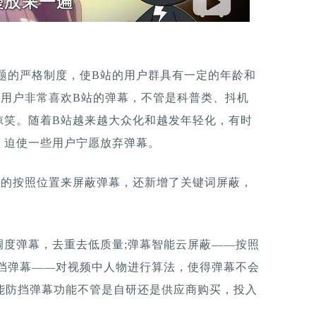
答题的严格制度，使B站的用户群具有一定的年龄和
期用户非常喜欢B站的弹幕，不管是科普类、抖机
惊笑。随着B站越来越大众化和越发年轻化，有时
，迫使一些用户宁愿放弃弹幕。
期的按照位置来屏蔽弹幕，还新增了关键词屏蔽，
调度弹幕，去重去低质量;弹幕智能云屏蔽——按照
防挡弹幕——对视频中人物进行算法，使得弹幕不会
能防挡弹幕功能不管是自研还是供应商购买，投入