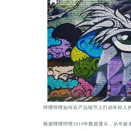
哔哩哔哩如何在产品细节上打动年轻人的
根据哩哩哔哩2019年数据显示，从年龄