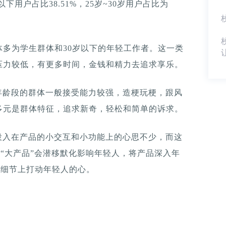
以下用户占比38.51%，25岁~30岁用户占比为
多为学生群体和30岁以下的年轻工作者。这一类
压力较低，有更多时间，金钱和精力去追求享乐。
年龄段的群体一般接受能力较强，造梗玩梗，跟风
多元是群体特征，追求新奇，轻松和简单的诉求。
投入在产品的小交互和小功能上的心思不少，而这
“大产品”会潜移默化影响年轻人，将产品深入年
品细节上打动年轻人的心。