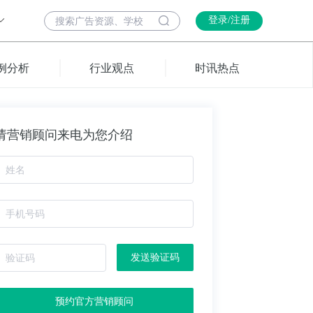
登录/注册
例分析
行业观点
时讯热点
请营销顾问来电为您介绍
发送验证码
预约官方营销顾问