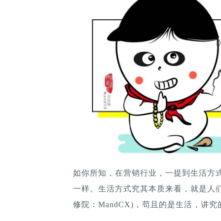
如你所知，在营销行业，一提到生活方
一样。生活方式究其本质来看，就是人
修院：MandCX)，苟且的是生活，讲