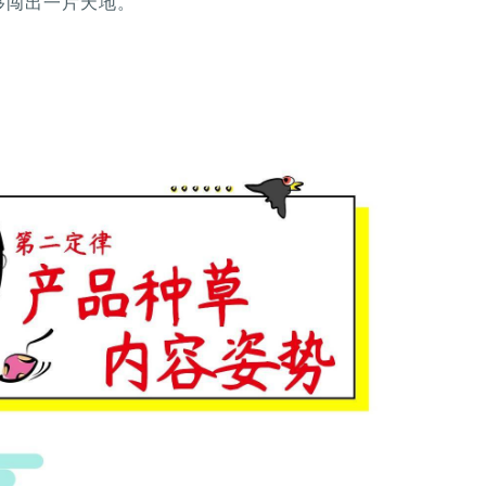
够闯出一片天地。