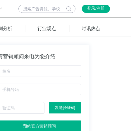
登录/注册
例分析
行业观点
时讯热点
请营销顾问来电为您介绍
发送验证码
预约官方营销顾问