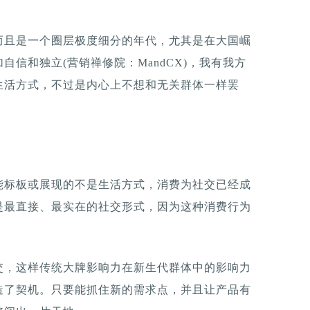
而且是一个圈层极度细分的年代，尤其是在大国崛
信和独立(营销禅修院：MandCX)，我有我方
生活方式，不过是内心上不想和无关群体一样罢
能标板或展现的不是生活方式，消费为社交已经成
是最直接、最实在的社交形式，因为这种消费行为
交，这样传统大牌影响力在新生代群体中的影响力
造了契机。只要能抓住新的需求点，并且让产品有