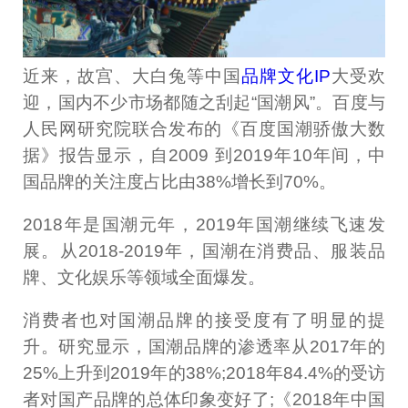
近来，故宫、大白兔等中国
品牌文化IP
大受欢
迎，国内不少市场都随之刮起“国潮风”。百度与
人民网研究院联合发布的《百度国潮骄傲大数
据》报告显示，自2009 到2019年10年间，中
国品牌的关注度占比由38%增长到70%。
2018年是国潮元年，2019年国潮继续飞速发
展。从2018-2019年，国潮在消费品、服装品
牌、文化娱乐等领域全面爆发。
消费者也对国潮品牌的接受度有了明显的提
升。研究显示，国潮品牌的渗透率从2017年的
25%上升到2019年的38%;2018年84.4%的受访
者对国产品牌的总体印象变好了;《2018年中国