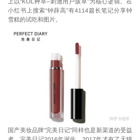
上以“KOL种草–刺激用户拔草”为核心逻辑。在
小红书上搜索“钟薛高”有4114篇长笔记分享钟
雪糕的试吃和图片。
国产美妆品牌“完美日记”同样也是新渠道的受益
者。完美日记2016年诞生，2017年才有了天猫