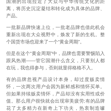
国潮的出现拉近了大众与中华传统文化的距
离，将历史沉淀凝结和转化成为具体的品牌、
产品。
一批新品牌快速上位，一批老品牌也借此机会
重新出现在大众视野中，焕发了新的生机。整
个国货市场也迎来了一个“黄金周期”。
但是在这个“黄金周期”中，品牌也需要警惕陷入
跟风热潮——管它国潮什么含义，只要别人都
在玩，我也得参与，否则就显得格格不入。
有的品牌忽视产品设计本身，却过度贩卖情
怀，一次两次用户会因为新鲜感和情怀买单。
但如果持续贩卖情怀，产品却没有实用性或价
值。那么用户很快就会出现审美疲劳;有的品牌
花了太多精力在新奇上下功夫，热衷制造噱