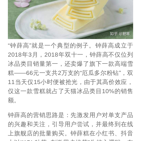
“钟薛高”就是一个典型的例子。钟薛高成立于
2018年3月，2018年双十一，钟薛高不仅位列
冰品类目销量第一，还卖爆了旗下一款高端雪
糕——66元一支共2万支的“厄瓜多尔粉钻”，双
11当天仅15小时便被抢光，由于其高价效应，
仅这一款雪糕就占了天猫冰品类目10%的销售
额。
钟薛高的营销思路是：先激发用户对单支产品
的兴趣和关注，引导用户尝试，并最终到在线
上旗舰店的批量购买。钟薛糕在小红书、抖音