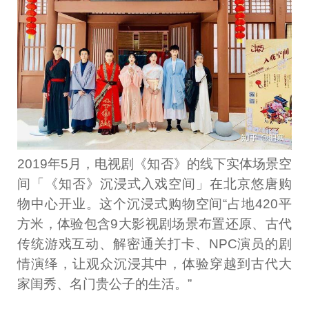
2019年5月，电视剧《知否》的线下实体场景空
间「《知否》沉浸式入戏空间」在北京悠唐购
物中心开业。这个沉浸式购物空间“占地420平
方米，体验包含9大影视剧场景布置还原、古代
传统游戏互动、解密通关打卡、NPC演员的剧
情演绎，让观众沉浸其中，体验穿越到古代大
家闺秀、名门贵公子的生活。”