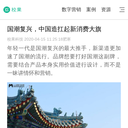
数字营销
案例
资源
国潮复兴，中国造扛起新消费大旗
校果科技 2020-04-15 11:25:18
肥寒
年轻一代是国潮复兴的最大推手，新渠道更加
速了国潮的流行。品牌想要打好国潮这副牌，
需要结合产品本身实用价值进行设计，而不是
一昧讲情怀和营销。