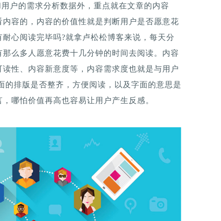
和用户的需求分析数据外，重点就在文章的内容
看内容的，内容的价值性就是判断用户是否愿意花
有耐心阅读完毕吗?就拿卢松松博客来说，每天分
有那么多人愿意花费十几分钟的时间去阅读。内容
可读性、内容新意度等，内容需求度也就是与用户
界面的排版是否整齐，方便阅读，以及字面的意思是
言，哪怕价值再高也容易让用户产生反感。