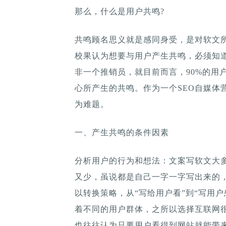
那么，什么是用户共鸣?
共鸣顾名思义就是感同身受，是对软文
校果认为想要与用户产生共鸣，必须知
非一个推销员，就目前而言，90%的用
心所产生的共鸣。作为一个SEO自媒体
为难题。
一、产生共鸣的条件因素
分析用户的行为和想法：文案写软文大
又少，虽说都是自己一字一字写出来的
以转换策略，从“写给用户看”到“写用
着不同的用户群体，之所以选择互联网
也往往认为只要用户看得到网站就能带