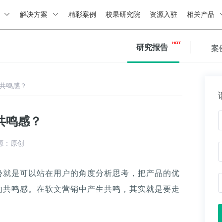
绍
解决方案
精彩案例
校果研究院
资源入驻
相关产品
研究报告
案
共鸣感？
共鸣感？
源：原创
势就是可以站在用户的角度分析思考，把产品的优
的共鸣感。在软文营销中产生共鸣，其实就是要走