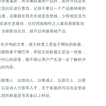
何快速减肥，而非哪款减肥产品好，如何寻找这类
交流社区进行查找，记得不要以一个产品推销者的
机感，这厮接近我无非就是忽悠钱，少和他交流为
友后谈生意最佳，往往同病相怜之人最容易获取信
当获取信任后，就可以间接推销产品.
产生共鸣的文章，很大程度上受益于网站的标题，
看眼睛鼻子嘴巴等，而软文的标题正是这一张脸，
户内心的寂寞，能不能让用户产生进一步了解的冲
值的内容。
以新馋人、以情动人、以事感人、以悬引人、以密
、以议动人方面等入手，关于标题的写法在这里就
己想的标题是否具备以上特征。