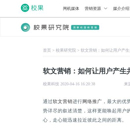
闸机媒体
营销资源
媒介介
首页
>
校果研究院
>
软文营销：如何让用户产生
软文营销：如何让用户产生
校果科技 2020-04-16 16:20:38
来
通过
软文营销
进行
网络推广
，最大的优
势详尽的叙述清楚，这样更能唤起用户
心，走心能迅速拉近彼此之间的距离。