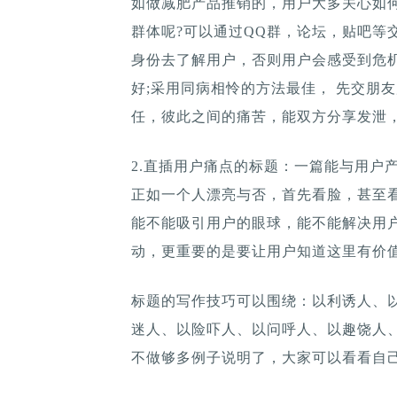
如做减肥产品推销的，用户大多关心如
群体呢?可以通过QQ群，论坛，贴吧等
身份去了解用户，否则用户会感受到危
好;采用同病相怜的方法最佳， 先交朋
任，彼此之间的痛苦，能双方分享发泄，
2.直插用户痛点的标题：一篇能与用户
正如一个人漂亮与否，首先看脸，甚至
能不能吸引用户的眼球，能不能解决用
动，更重要的是要让用户知道这里有价
标题的写作技巧可以围绕：以利诱人、
迷人、以险吓人、以问呼人、以趣饶人
不做够多例子说明了，大家可以看看自