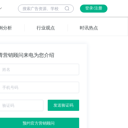
登录/注册
例分析
行业观点
时讯热点
请营销顾问来电为您介绍
发送验证码
预约官方营销顾问