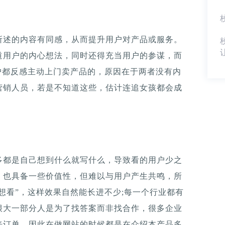
所述的内容有同感，从而提升用户对产品或服务。
道用户的内心想法，同时还得充当用户的参谋，而
户都反感主动上门卖产品的，原因在于两者没有内
营销人员，若是不知道这些，估计连追女孩都会成
多都是自己想到什么就写什么，导致看的用户少之
，也具备一些价值性，但难以与用户产生共鸣，所
户想看”，这样效果自然能长进不少;每一个行业都有
很大一部分人是为了找答案而非找合作，很多企业
来订单，因此在做网站的时候都是在介绍本产品多