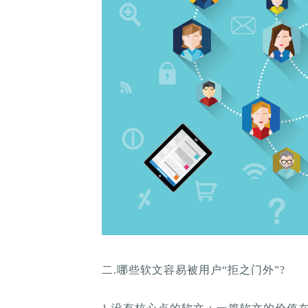
二.哪些软文容易被用户“拒之门外”?