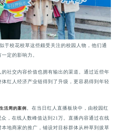
类似于校花校草这些颇受关注的校园人物，他们通
有一定的影响力。
人的社交内容价值也拥有输出的渠道。通过近些年
整体红人经济产业链得到了升级，更容易得到年轻
。在当日红人直播板块中，由校园红
生活周的案例
观众，在线人数峰值达到21万。直播内容通过在线
对本地商家的推广，铺设对目标群体从种草到拔草