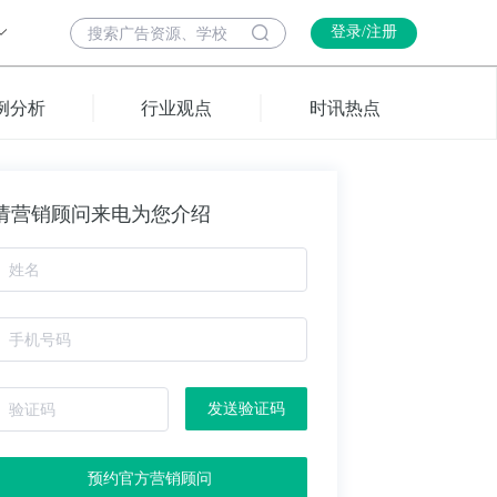
登录/注册
例分析
行业观点
时讯热点
请营销顾问来电为您介绍
发送验证码
预约官方营销顾问