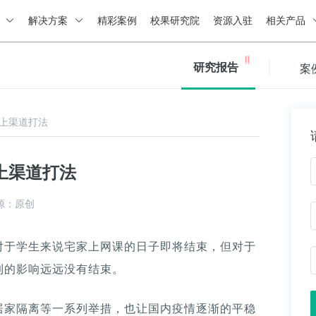
绍
解决方案
精彩案例
校果研究院
资源入驻
相关产品
研究报告
案
上渠道打法
上渠道打法
源：原创
对于学生来说宅家上网课的日子即将结束，但对于
到的影响远远没有结束。
居家隔离等一系列举措，也让国内疫情逐渐的平稳