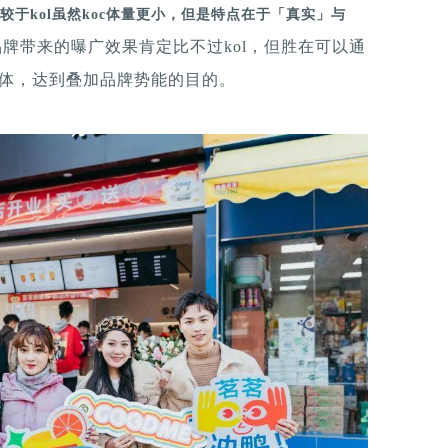
较于kol虽然koc体量更小，但是特点在于「真实」与
品牌带来的曝广效果肯定比不过kol，但胜在可以通
媒体，达到叠加品牌势能的目的。