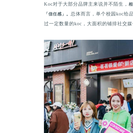
Koc对于大部分品牌主来说并不陌生，
相
总体而言，单个校园koc给
「信任感」。
过一定数量的koc，大面积的铺排社交