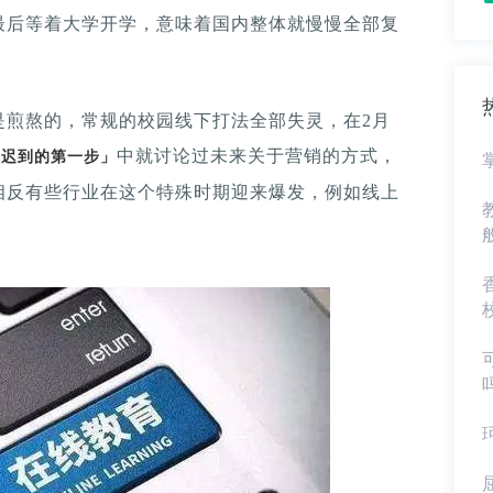
最后等着大学开学，意味着国内整体就慢慢全部复
是煎熬的，常规的校园线下打法全部失灵，在2月
中就讨论过未来关于营销的方式，
这迟到的第一步」
相反有些行业在这个特殊时期迎来爆发，例如线上