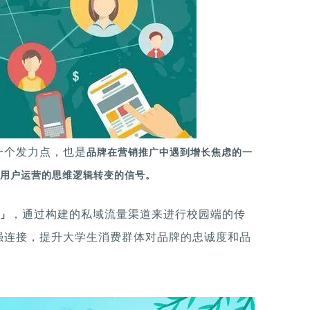
一个发力点，也是
品牌在营销推广中遇到增长焦虑的一
用户运营的思维逻辑转变的信号。
，通过构建的私域流量渠道来进行校园端的传
」
强连接，提升大学生消费群体对品牌的忠诚度和品