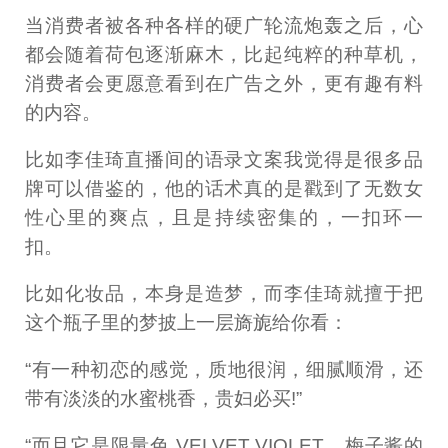
当消费者被各种各样的硬广轮流炮轰之后，心
都会随着荷包逐渐麻木，比起纯粹的种草机，
消费者会更愿意看到在广告之外，更有趣有料
的内容。
比如李佳琦直播间的语录文案我觉得是很多品
牌可以借鉴的，他的话术真的是戳到了无数女
性心里的爽点，且是持续密集的，一扣环一
扣。
比如化妆品，本身是造梦，而李佳琦就擅于把
这个瓶子里的梦披上一层旖旎给你看：
“有一种初恋的感觉，质地很润，细腻顺滑，还
带有淡淡的水蜜桃香，贵妇必买!”
“而且它是限量色 VELVET VIOLET，梅子酱的