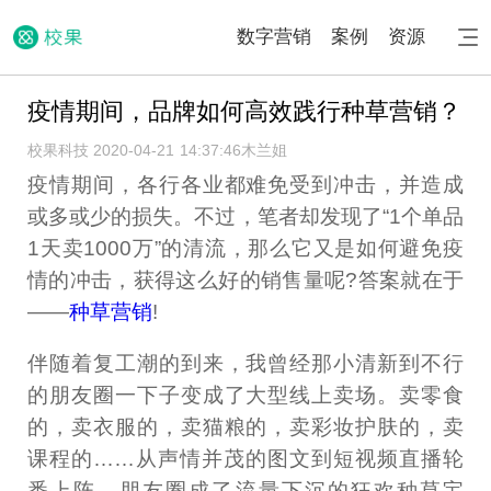
数字营销
案例
资源
疫情期间，品牌如何高效践行种草营销？
校果科技 2020-04-21 14:37:46
木兰姐
疫情期间，各行各业都难免受到冲击，并造成
或多或少的损失。不过，笔者却发现了“1个单品
1天卖1000万”的清流，那么它又是如何避免疫
情的冲击，获得这么好的销售量呢?答案就在于
——
种草营销
!
伴随着复工潮的到来，我曾经那小清新到不行
的朋友圈一下子变成了大型线上卖场。卖零食
的，卖衣服的，卖猫粮的，卖彩妆护肤的，卖
课程的……从声情并茂的图文到短视频直播轮
番上阵，朋友圈成了流量下沉的狂欢种草宝