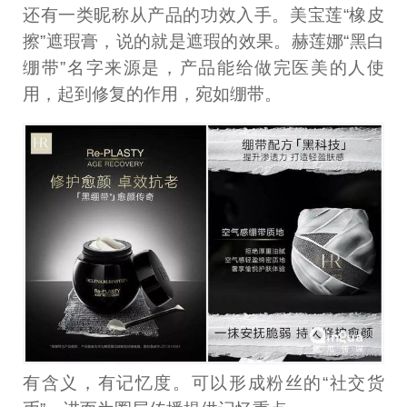
还有一类昵称从产品的功效入手。美宝莲“橡皮
擦”遮瑕膏，说的就是遮瑕的效果。赫莲娜“黑白
绷带”名字来源是，产品能给做完医美的人使
用，起到修复的作用，宛如绷带。
有含义，有记忆度。可以形成粉丝的“社交货