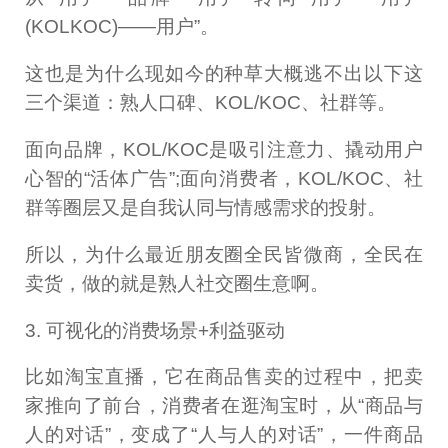
(KOLKOC)——用户”。
这也是为什么现如今的种草大概逃不出以下这
三个渠道：熟人口碑、KOL/KOC、社群等。
面向品牌，KOL/KOC是吸引注意力、撬动用户
心智的“活体广告”;面向消费者，KOL/KOC、社
群等圈层又是自我认同与情感需求的投射。
所以，为什么最近朋友圈全民皆微商，全民在
卖货，做的就是熟人社交圈生意啊。
3. 可视化的消费场景+利益驱动
比如淘宝直播，它在商品售卖的过程中，把卖
家推向了前台，消费者在逛淘宝时，从“商品与
人的对话”，变成了“人与人的对话”，一件商品