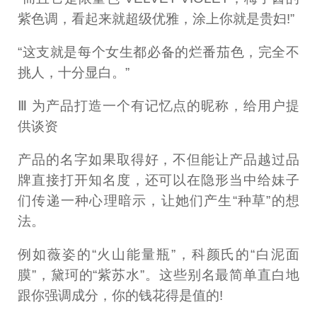
紫色调，看起来就超级优雅，涂上你就是贵妇!”
“这支就是每个女生都必备的烂番茄色，完全不
挑人，十分显白。”
Ⅲ 为产品打造一个有记忆点的昵称，给用户提
供谈资
产品的名字如果取得好，不但能让产品越过品
牌直接打开知名度，还可以在隐形当中给妹子
们传递一种心理暗示，让她们产生“种草”的想
法。
例如薇姿的“火山能量瓶”，科颜氏的“白泥面
膜”，黛珂的“紫苏水”。这些别名最简单直白地
跟你强调成分，你的钱花得是值的!