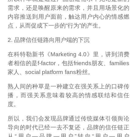
需求，还是唤醒原来的需求，并且用场景化的
内容推送到用户面前，触达用户内心的情感燃
点，从而促成下一步的“行为”的产生。
2. 品牌信任链路向用户端的下沉
在科特勒新书《Marketing 4.0》里，讲到消费
者相信的是f-factor，包括friends朋友、families
家人、social platform fans粉丝。
熟人间的种草是一种建立在强关系上的口碑传
播，而强关系意味着较高的情感联结和信任
度。
所以，我们会发现品牌通过传统媒体引领舆论
导向的时代已经一去不复还，品牌的信任链正
从“用户—品牌—用户”转向“用户—用户