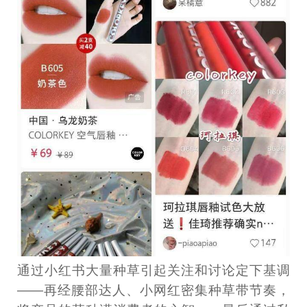
通过小红书大量种草引起关注和讨论定下基调
——再经腰部达人、小网红密集种草带节奏，