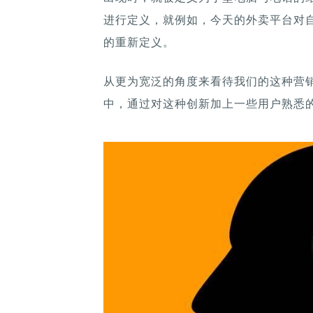
进行定义，就例如，今天的外卖平台对
的重新定义。
从更为宽泛的角度来看待我们的这种营
中，通过对这种创新加上一些用户熟悉