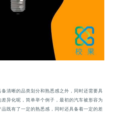
具备清晰的品类划分和熟悉感之外，同时还需要具
的差异化呢，简单举个例子，最初的汽车被形容为
产品既有了一定的熟悉感，同时还具备着一定的差