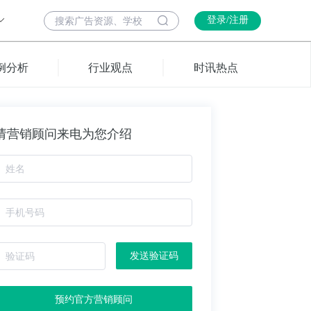
登录/注册
例分析
行业观点
时讯热点
请营销顾问来电为您介绍
发送验证码
预约官方营销顾问