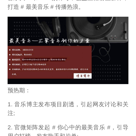
打造 # 最美音乐 # 传播热浪。
预热期：
1. 音乐博主发布项目剧透，引起网友讨论和关
注;
2. 官微矩阵发起 # 你心中的最美音乐 #，引导