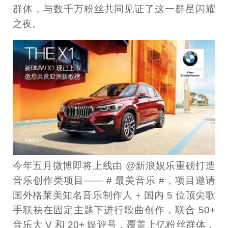
群体，与数千万粉丝共同见证了这一群星闪耀
之夜。
今年五月微博即将上线由 @新浪娱乐重磅打造
音乐创作类项目—— # 最美音乐 #，项目邀请
国外格莱美知名音乐制作人 + 国内 5 位顶尖歌
手联袂在固定主题下进行歌曲创作，联合 50+
音乐大 V 和 20+ 娱评号，覆盖上亿粉丝群体，