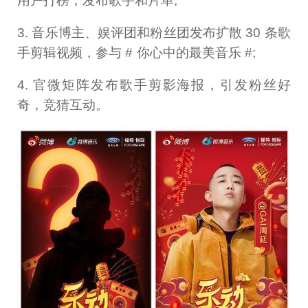
用户打榜，发布歌手和片单;
3. 音乐博主、娱评团和粉丝团发布扩散 30 条歌
手剪辑视频，参与 # 你心中的最美音乐 #;
4. 官微矩阵发布歌手剪影海报，引发粉丝好
奇，竞猜互动。