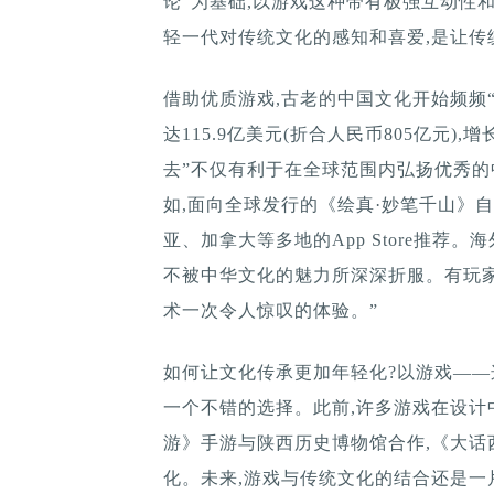
论”为基础,以游戏这种带有极强互动性
轻一代对传统文化的感知和喜爱,是让传
借助优质游戏,古老的中国文化开始频频“
达115.9亿美元(折合人民币805亿元)
去”不仅有利于在全球范围内弘扬优秀的
如,面向全球发行的《绘真·妙笔千山》
亚、加拿大等多地的App Store推荐
不被中华文化的魅力所深深折服。有玩家
术一次令人惊叹的体验。”
如何让文化传承更加年轻化?以游戏—
一个不错的选择。此前,许多游戏在设计
游》手游与陕西历史博物馆合作,《大话
化。未来,游戏与传统文化的结合还是一