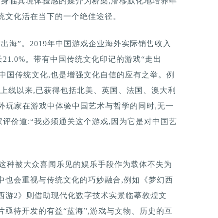
和身临其境体验感的媒介为桥梁,潜移默化地培养年
统文化活在当下的一个绝佳途径。
出海”。2019年中国游戏企业海外实际销售收入
,增长21.0%。带有中国传统文化印记的游戏“走出
中国传统文化,也是增强文化自信的应有之举。例
自上线以来,已获得包括北美、英国、法国、澳大利
。海外玩家在游戏中体验中国艺术与哲学的同时,无一
评价道:“我必须通关这个游戏,因为它是对中国艺
—这种被大众喜闻乐见的娱乐手段作为载体不失为
中也会重视与传统文化的巧妙融合,例如《梦幻西
西游2》则借助现代化数字技术实景临摹敦煌文
片亟待开发的有益“蓝海”,游戏与文物、历史的互