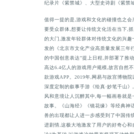
纪录片《紫禁城》、大型史诗剧《紫禁
值得一提的是,游戏和文化的碰撞也之会
要受众群体,想要让传统文化活在当下,
的大门,激发年轻群体对传统文化的兴
发的《北京市文化产业高质量发展三年行动计
的中国创意表达”提上日程,并部署了推动
高达6.4亿人的游戏用户规模,故宫自然
款游戏APP。2019年,网易与故宫博
深度定制的叙事手游《绘真·妙笔千山》
风和意境让人沉醉其中,每一幅画卷就是
故事。《山海经》《镜花缘》等经典神
兽的出现都让人进一步感受到了中国传
进剧情,这极大地激发了用户的好奇心和