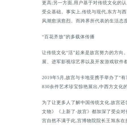
更高;另一方面,用户基于对传统文化的
受众基础。事实上,传统与现代,东方与西
风潮愈演愈烈。而跨界所代表的生活态度
“百花齐放”的多载体传播
让传统文化“活”起来是故宫努力的方向
展、进军影视综艺界以及开发游戏软件
2019年5月,故宫与卡地亚携手举办了“
830余件艺术珍宝惊艳展出,中西方文
为了让更多人了解中国传统文化,故宫
文物》《上新了·故宫》都加深了受众对传
宫自然不满于此,宫博物院院长王旭东在