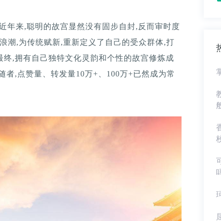
,近年来,聪明的故宫显然没有固步自封,反而审时度
浪潮,为传统赋新,重新定义了自己的受众群体,打
最终,拥有自己独特文化灵韵和个性的故宫修炼成
随者,点赞量、转发量10万+、100万+已然成为常