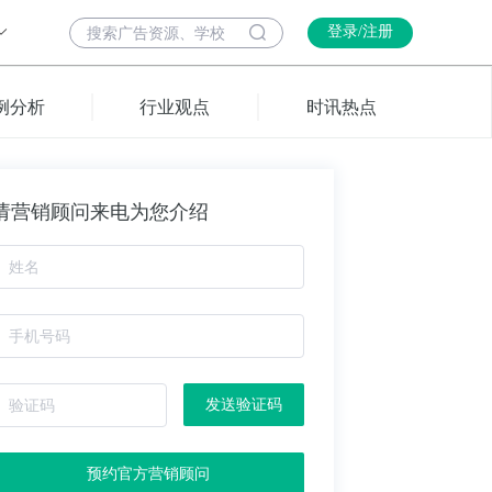
登录/注册
例分析
行业观点
时讯热点
请营销顾问来电为您介绍
发送验证码
预约官方营销顾问