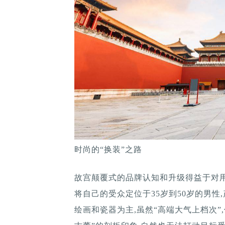
时尚的“换装”之路
故宫颠覆式的品牌认知和升级得益于对
将自己的受众定位于35岁到50岁的男性
绘画和瓷器为主,虽然“高端大气上档次”