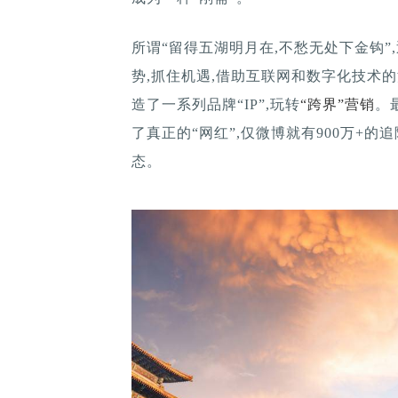
所谓“留得五湖明月在,不愁无处下金钩”
势,抓住机遇,借助互联网和数字化技术的
造了一系列品牌“IP”,玩转
“跨界”营销
。
了真正的“网红”,仅微博就有900万+的追
态。