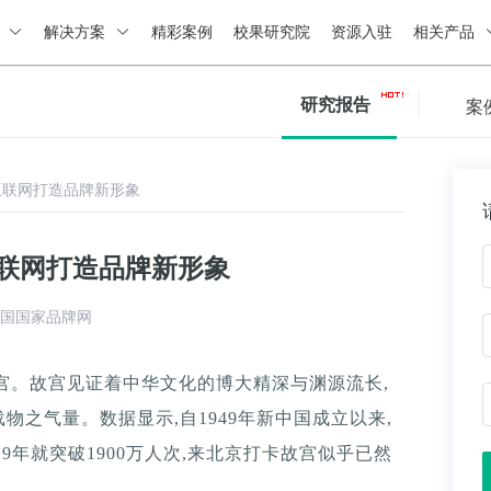
绍
解决方案
精彩案例
校果研究院
资源入驻
相关产品
研究报告
案
互联网打造品牌新形象
互联网打造品牌新形象
国国家品牌网
故宫。故宫见证着中华文化的博大精深与渊源流长,
之气量。数据显示,自1949年新中国成立以来,
019年就突破1900万人次,来北京打卡故宫似乎已然