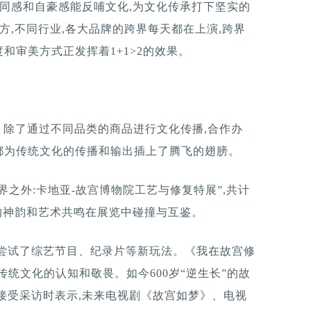
认同感和自豪感能反哺文化,为文化传承打下坚实的
方,不同行业,各大品牌的跨界每天都在上演,跨界
和审美方式正发挥着1+1>2的效果。
。除了通过不同品类的商品进行文化传播,合作办
都为传统文化的传播和输出插上了腾飞的翅膀。
有界之外:卡地亚-故宫博物院工艺与修复特展”,共计
化的神韵和艺术共鸣在展览中碰撞与互鉴。
还尝试了综艺节目、纪录片等新玩法。《我在故宫修
统文化的认知和敬畏。如今600岁“逆生长”的故
接受采访时表示,未来电视剧《故宫如梦》、电视