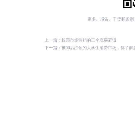
更多、报告、干货和案例
上一篇：
校园市场营销的三个底层逻辑
下一篇：
被00后占领的大学生消费市场，你了解