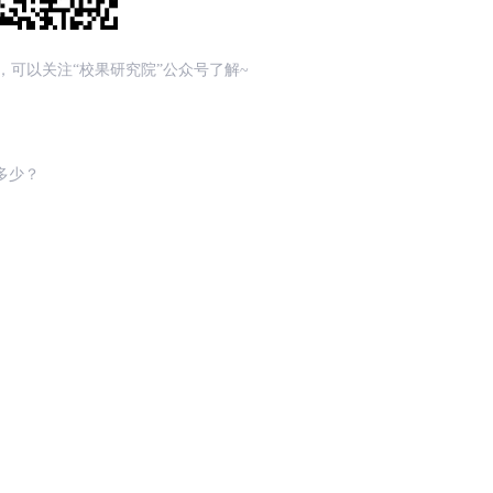
，可以关注“校果研究院”公众号了解~
多少？