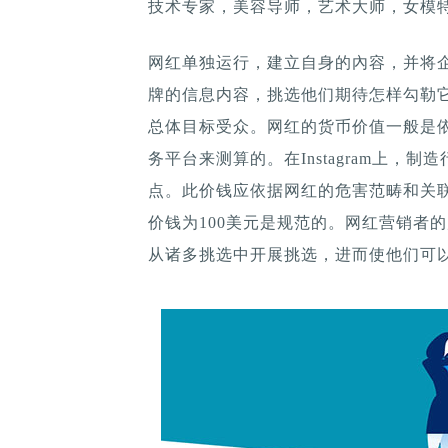
技术专家，美容导师，艺术大师，女模
网红单独运行，建立自身的內容，并将
牌的信息内容，挑选他们期待怎样勾勒
总体目标受众。网红的货币价值一般是
务平台来测算的。在Instagram上，制造
点。此价钱应依据网红的危害范畴和关联性
价钱为100美元是规范的。网红营销者
从诸多挑选中开展挑选，进而使他们可