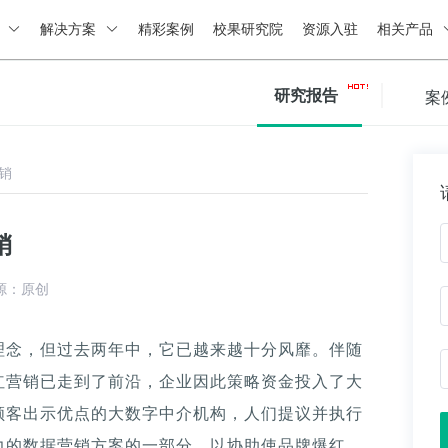
绍
解决方案
精彩案例
校果研究院
资源入驻
相关产品
研究报告
案
销
销
源：原创
理念，但过去两年中，它已越来越十分风靡。伴随
红营销已走到了前沿，企业因此策略资金投入了大
顾客出示优点的大数字中介机构，人们提议并执行
力的数据营销方案的一部分，以协助使品牌爆红。