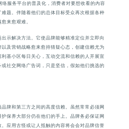
ube等社交网络服务平台的普及化，消费者对要想收看的內容
了难题。伴随着他们的总体目标受众再次根据各种
越愈来愈艰难。
题出示解决方法。它使品牌能够精准定位并立即向
牌以及营销战略愈来愈持猜疑心态，创建信赖尤为
据利基小区每日关心，互动交流和信赖的人开展宣
务或社交网络广告词，只是坚信，假如他们挑选的
须品牌和第三方之间的高度信赖。虽然常常必须网
维护保养大部分仍在他们的手上。品牌务必保证网
致。应用古怪或让人抵触的內容将会会对品牌信誉