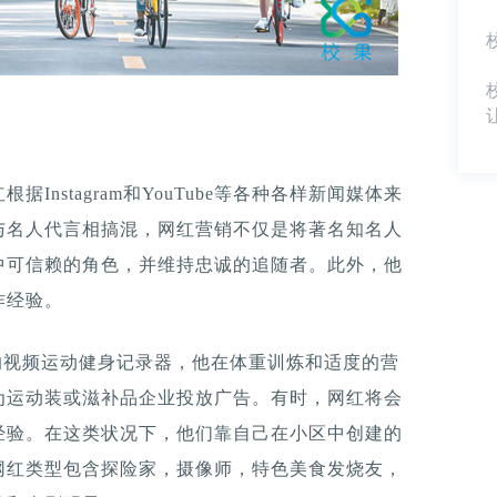
nstagram和YouTube等各种各样新闻媒体来
与名人代言相搞混，网红营销不仅是将著名知名人
中可信赖的角色，并维持忠诚的追随者。此外，他
作经验。
爆的视频运动健身记录器，他在体重训炼和适度的营
为运动装或滋补品企业投放广告。有时，网红将会
经验。在这类状况下，他们靠自己在小区中创建的
网红类型包含探险家，摄像师，特色美食发烧友，