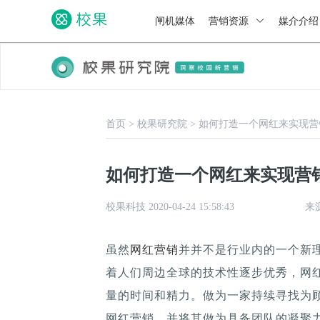
闸机媒体
营销资源
媒介介
首页
>
校果研究院
>
如何打造一个网红来实现营
如何打造一个网红来实现营
校果科技 2020-04-24 15:58:43
来
虽然
网红营销
并并不是行业内的一个新
着人们周边全球的技术性逐步优秀，网
量的时间和精力。做为一家持续寻找为
网红营销，并将其做为具备团队的凝聚