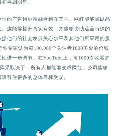
特和喜剧明星。
企业的广告词标准融合到在其中。网红能够操纵品
它。这能够提升真实有效，并能够协助遮盖特殊的
依据他们的社会发展关心水平及其他们所应用的服
行业专家认为每100,000个关注者1000美金的价钱
进一步调节。在YouTube上，每1000次收看的
的风采取决于，所有人都能够变成网红，公司能够
以吸引住很多的总体目标受众。