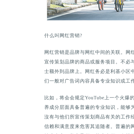
什么叫网红营销?
网红营销是品牌与网红中间的关联。网红根据I
宣传策划品牌的商品或服务项目。不必
士额外到品牌上。网红务必是利基小区
们一般对广告词內容具备专业知识或工
比如，将会会规定YouTube上一个火
养成分层面具备普遍的专业知识，能够
沒有与他们所宣传策划商品有关的工作
信赖和满意度来危害其追随者。普遍的