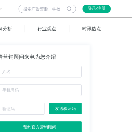
登录/注册
例分析
行业观点
时讯热点
请营销顾问来电为您介绍
发送验证码
预约官方营销顾问