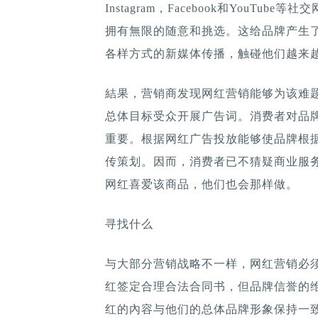
Instagram，Facebook和YouT
拥有無限的随意和挑选。这给品牌产生
各样方式的新媒体传播，触碰他们越来
結果，营销商发现网红营销能够为该难
总体目标受众开展广告词。消费者对品
重要。根据网红广告投放能够使品牌根
传策划。因而，消费者已不猜疑商业服
网红喜爱该商品，他们也会那样做。
寻找什么
与大部分营销战略不一样，网红营销必
红签定合理合法合同书，但品牌信誉的
红的內容与他们的总体品牌形象保持一