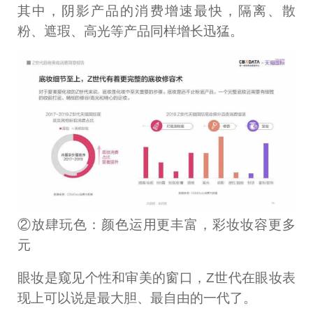
其中，阴影产品的消费增速最快，隔离、散
粉、遮瑕、高光等产品同样增长迅猛。
②放肆玩色：颜色运用更丰富，彩妆妆容更多
元
眼妆是窥见个性和审美的窗口，Z世代在眼妆表
现上可以说是最大胆、最自由的一代了。