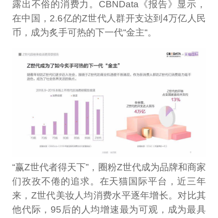
露出不俗的消费力。CBNData《报告》显示，
在中国，2.6亿的Z世代人群开支达到4万亿人民
币，成为炙手可热的下一代“金主“。
“赢Z世代者得天下”，圈粉Z世代成为品牌和商家
们孜孜不倦的追求。在天猫国际平台，近三年
来，Z世代美妆人均消费水平逐年增长。对比其
他代际，95后的人均增速最为可观，成为最具