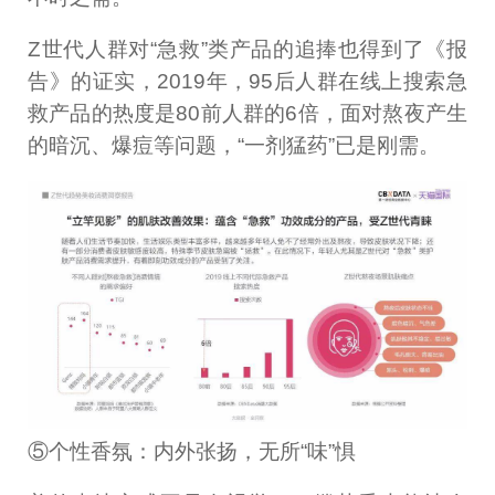
Z世代人群对“急救”类产品的追捧也得到了《报
告》的证实，2019年，95后人群在线上搜索急
救产品的热度是80前人群的6倍，面对熬夜产生
的暗沉、爆痘等问题，“一剂猛药”已是刚需。
⑤个性香氛：内外张扬，无所“味”惧