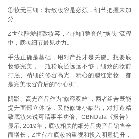
①妆无巨细：精致妆容是必须，细节把握来加
分
Z世代酷爱精致妆容，在他们整套的“换头”流程
中，底妆细节最见功力。
手法正确是基础，用对产品才是关键。想要底
妆够完美，一瓶粉底还远远不够，细致的妆前
打底、精细的修容高光、精心的腮红定妆…都
是完美妆容背后的“小心机”。
阴影、高光产品作为“修容双雄”，两者组合既能
提升面部立体感，又能修饰小缺陷，对打造精
致底妆来说可谓事半功倍。CBNData《报告》
显示, 2019年，底妆相关的细分品类产品销售全
面增长，Z世代在底妆的重视和投入明显提升，