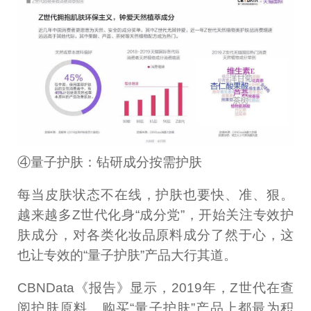
④量子护肤：钻研成分按需护肤
每当皮肤状态不在线，护肤也要快、准、狠。
越来越多Z世代化身“成分党”，开始关注专效护
肤成分，对各类化妆品原料成分了然于心，这
也让专效的“量子护肤”产品大行其道。
CBNData《报告》显示，2019年，Z世代在查
阅护肤原料、购买“量子护肤”产品上都最为积