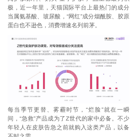
极，近一年里，天猫国际平台上最热门的成分
当属氨基酸、玻尿酸，“网红”成分烟酰胺、胶原
蛋白也不逊色，消费增速名列前茅。
每当季节更替、雾霾时节，“烂脸”就在一瞬
间，“急救”产品成为了Z世代的家中必备。不少
年轻人在皮肤告急之前就购入这类产品，以备
不时之需。