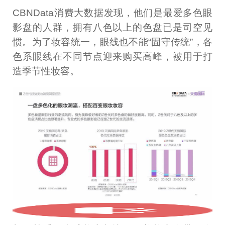
CBNData消费大数据发现，他们是最爱多色眼
影盘的人群，拥有八色以上的色盘已是司空见
惯。为了妆容统一，眼线也不能“固守传统”，各
色系眼线在不同节点迎来购买高峰，被用于打
造季节性妆容。