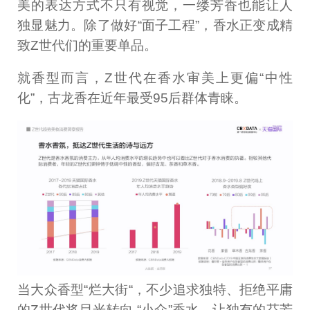
美的表达方式不只有视觉，一缕芳香也能让人
独显魅力。除了做好“面子工程”，香水正变成精
致Z世代们的重要单品。
就香型而言，Z世代在香水审美上更偏“中性
化”，古龙香在近年最受95后群体青睐。
当大众香型“烂大街“，不少追求独特、拒绝平庸
的Z世代将目光转向 “小众”香水，让独有的芬芳