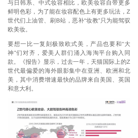
与日韩系、中式妆容相比，欧美妆容自带更多
鲜明色彩，为了能在妆容配色上有更多玩法，Z
世代们上油管、刷B站，恶补“妆教”只为能驾驭
欧美妆。
要想一比一复刻极致欧式美，产品也要和“大
神”们对齐，爱美人群们涌入海淘平台购入同
款。《报告》显示，过去一年，天猫国际上的Z
世代最偏爱的海外眼影集中在亚洲、欧洲和北
美，其中消费增速最快的品牌来自美国、英国
和意大利。