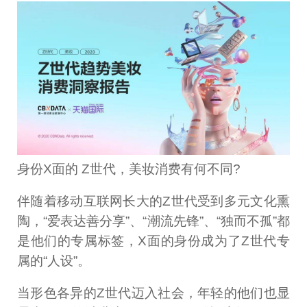
身份X面的 Z世代，美妆消费有何不同?
伴随着移动互联网长大的Z世代受到多元文化熏
陶，“爱表达善分享”、“潮流先锋”、“独而不孤”都
是他们的专属标签，X面的身份成为了Z世代专
属的“人设”。
当形色各异的Z世代迈入社会，年轻的他们也显