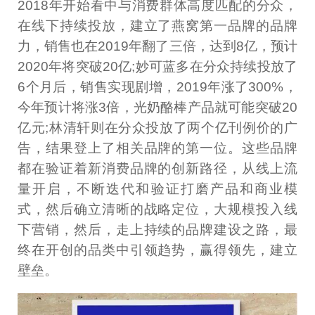
2018年开始看中与消费群体高度匹配的分众，
在线下持续投放，建立了燕窝第一品牌的品牌
力，销售也在2019年翻了三倍，达到8亿，预计
2020年将突破20亿;妙可蓝多在分众持续投放了
6个月后，销售实现剧增，2019年涨了300%，
今年预计将涨3倍，光奶酪棒产品就可能突破20
亿元;林清轩则在分众投放了两个亿刊例价的广
告，结果登上了相关品牌的第一位。这些品牌
都在验证着新消费品牌的创新路径，从线上流
量开启，不断迭代和验证打磨产品和商业模
式，然后确立清晰的战略定位，大规模投入线
下营销，然后，走上持续的品牌建设之路，最
终在开创的品类中引领趋势，赢得领先，建立
壁垒。