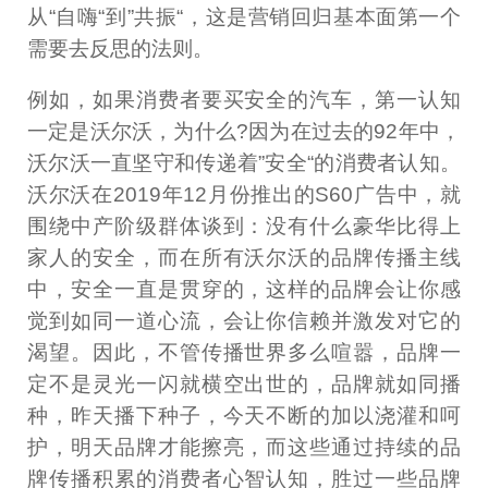
从“自嗨“到”共振“，这是营销回归基本面第一个
需要去反思的法则。
例如，如果消费者要买安全的汽车，第一认知
一定是沃尔沃，为什么?因为在过去的92年中，
沃尔沃一直坚守和传递着”安全“的消费者认知。
沃尔沃在2019年12月份推出的S60广告中，就
围绕中产阶级群体谈到：没有什么豪华比得上
家人的安全，而在所有沃尔沃的品牌传播主线
中，安全一直是贯穿的，这样的品牌会让你感
觉到如同一道心流，会让你信赖并激发对它的
渴望。因此，不管传播世界多么喧嚣，品牌一
定不是灵光一闪就横空出世的，品牌就如同播
种，昨天播下种子，今天不断的加以浇灌和呵
护，明天品牌才能擦亮，而这些通过持续的品
牌传播积累的消费者心智认知，胜过一些品牌