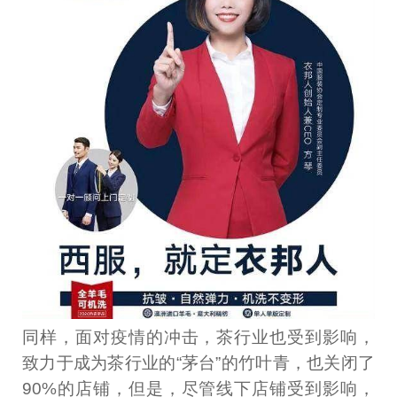
同样，面对疫情的冲击，茶行业也受到影响，
致力于成为茶行业的“茅台”的竹叶青，也关闭了
90%的店铺，但是，尽管线下店铺受到影响，