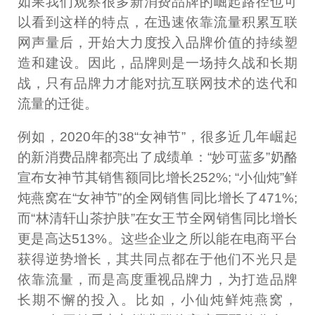
如果我们观察很多新消费品牌的崛起路径也可
以看到这样的特点，在迅速依靠流量积累互联
网声量后，开始大力度投入品牌价值的持续塑
造和建设。因此，品牌则是一场持久战和长期
战，只有品牌力才能对抗互联网技术的迭代和
流量的迁徙。
例如，2020年的38“女神节”，很多近几年崛起
的新消费品牌都亮出了成绩单：“妙可蓝多”奶酪
宣布女神节其销售额同比增长252%; “小仙炖”鲜
炖燕窝在“女神节”的全网销售同比增长了471%;
而“林清轩山茶护肤”在女王节全网销售同比增长
更是高达513%。这些企业之所以能在电商平台
获得逆势增长，其共同点都在于他们不光只是
依靠流量，而是高度重视品牌力，为打造品牌
长期不懈的投入。比如，小仙炖鲜炖燕窝，