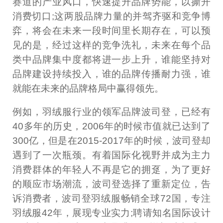
赛道的产业风口，快速提升品牌势能，以撕开
消费切口;这两股品牌力量的并驾齐驱和竞争博
弈，将会在未来一段时间里长期存在，可以预
见的是，经过这样的竞争洗礼，未来在每个品
类中品牌集中度都将进一步上升，谁能坚持对
品牌建设持续投入，谁的品牌传播耐力强，谁
就能在未来的品牌格局中赢得领先。
例如，羽绒服行业的领军品牌波司登，已经有
40多年的历史，2006年的时候市值就已达到了
300亿，但是在2015-2017年的时候，波司登却
遇到了一次瓶颈。有着国际化视野并成为主力
消费群体的年轻人不再是它的拥趸，为了更好
的顺应市场潮流，波司登选择了重新定位，告
诉消费者，波司登羽绒服畅销全球72国，专注
羽绒服42年，展现专业实力;聘请知名国际设计