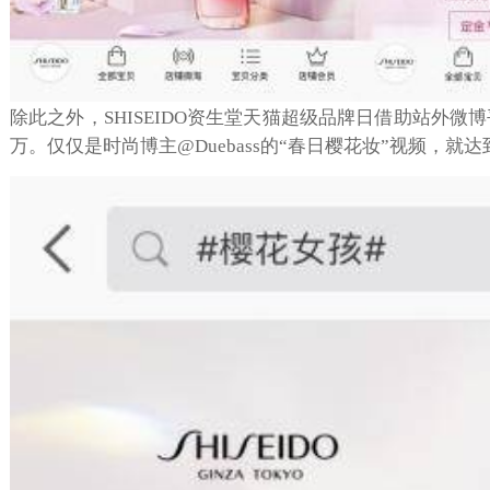
除此之外，SHISEIDO资生堂天猫超级品牌日借助站外微博
万。仅仅是时尚博主@Duebass的“春日樱花妆”视频，就达