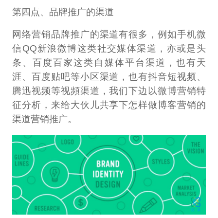
第四点、品牌推广的渠道
网络营销品牌推广的渠道有很多，例如手机微
信QQ新浪微博这类社交媒体渠道，亦或是头
条、百度百家这类自媒体平台渠道，也有天
涯、百度贴吧等小区渠道，也有抖音短视频、
腾迅视频等视頻渠道，我们下边以微博营销特
征分析，来给大伙儿共享下怎样做博客营销的
渠道营销推广。