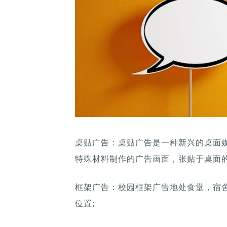
桌贴广告：桌贴广告是一种新兴的桌面
特殊材料制作的广告画面，张贴于桌面的
框架广告：校园框架广告地处食堂，宿
位置;