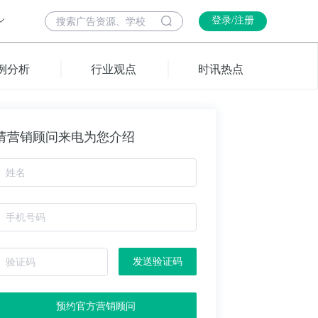
登录/注册
例分析
行业观点
时讯热点
请营销顾问来电为您介绍
发送验证码
预约官方营销顾问