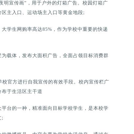
“夜明宣传画”，用于户外的灯箱广告。校园灯箱广
区主入口、运动场主入口等黄金地段;
大学生网购率高达85%，作为学校中重要的快递
栏为载体，发布大面积广告，全面占领目标消费群
学校官方进行自我宣传的有效手段。校内宣传栏广
分布于生活区主干道
众平台的一种，精准面向目标学校学生，是本校学
;