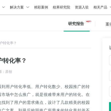
绍
解决方案
精彩案例
校果研究院
资源入驻
相关产品
研究报告
案
户转化率？
户转化率？
源：原创
遇到用户转化率低、用户转化数少、校园推广的转
园市场中怎么推广，就是很难带来用户的转化。在
也找到了用户的需求痛点，设计了几款精美的校园
推广文案，到最后校园推广所带来的转化率却并不