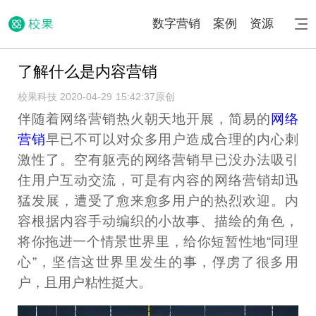
数字营销
案例
资源
了解什么是内容营销
校果科技 2020-04-29 15:42:37
原创
伴随着网络营销热火朝天地开展，简易的
网络
营销
早已不可以对众多用户造成合理的内心刺
激性了。空有躯壳的网络营销早已没办法吸引
住用户互动交流，可是有内容的网络营销却迅
猛发展，遭受了愈来愈多用户的热烈欢迎。内
容根据内容手动编织的小故事、描绘的角色，
将你拖进一个情景世界里，给你短暂性地“同理
心”，坚信这世界里发生的事，俘虏了很多用
户，且用户粘性挺大。