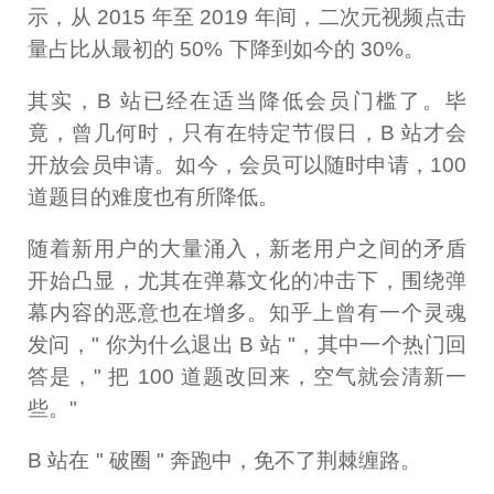
示，从 2015 年至 2019 年间，二次元视频点击
量占比从最初的 50% 下降到如今的 30%。
其实，B 站已经在适当降低会员门槛了。毕
竟，曾几何时，只有在特定节假日，B 站才会
开放会员申请。如今，会员可以随时申请，100
道题目的难度也有所降低。
随着新用户的大量涌入，新老用户之间的矛盾
开始凸显，尤其在弹幕文化的冲击下，围绕弹
幕内容的恶意也在增多。知乎上曾有一个灵魂
发问，" 你为什么退出 B 站 "，其中一个热门回
答是，" 把 100 道题改回来，空气就会清新一
些。"
B 站在 " 破圈 " 奔跑中，免不了荆棘缠路。