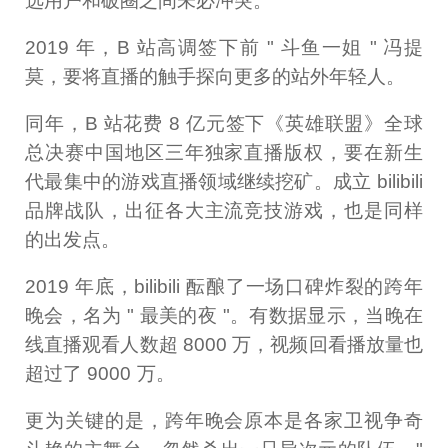
选用户和破圈之间未必冲突。
2019 年，B 站高调签下前 " 斗鱼一姐 " 冯提
莫，要将直播的触手探向更多的站外年轻人。
同年，B 站花费 8 亿元签下《英雄联盟》全球
总决赛中国地区三年独家直播版权，要在新生
代最集中的游戏直播领域继续挖矿。成立 bilibili
品牌战队，出征各大主流竞技游戏，也是同样
的出发点。
2019 年底，bilibili 酝酿了一场口碑炸裂的跨年
晚会，名为 " 最美的夜 "。有数据显示，当晚在
线直播观看人数超 8000 万，视频回看播放量也
超过了 9000 万。
更为关键的是，跨年晚会原本是各家卫视争奇