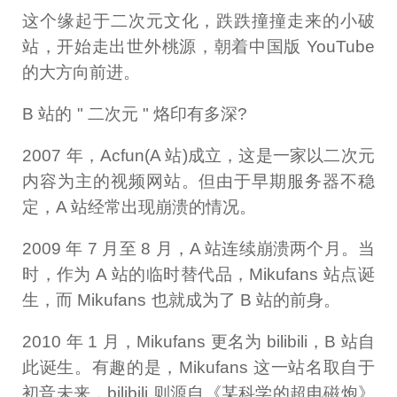
这个缘起于二次元文化，跌跌撞撞走来的小破
站，开始走出世外桃源，朝着中国版 YouTube
的大方向前进。
B 站的 " 二次元 " 烙印有多深?
2007 年，Acfun(A 站)成立，这是一家以二次元
内容为主的视频网站。但由于早期服务器不稳
定，A 站经常出现崩溃的情况。
2009 年 7 月至 8 月，A 站连续崩溃两个月。当
时，作为 A 站的临时替代品，Mikufans 站点诞
生，而 Mikufans 也就成为了 B 站的前身。
2010 年 1 月，Mikufans 更名为 bilibili，B 站自
此诞生。有趣的是，Mikufans 这一站名取自于
初音未来，bilibili 则源自《某科学的超电磁炮》