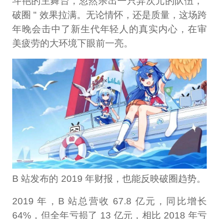
斗艳的主舞台，忽然杀出一只异次元的队伍，"
破圈 " 效果拉满。无论情怀，还是质量，这场跨
年晚会击中了新生代年轻人的真实内心，在审
美疲劳的大环境下眼前一亮。
B 站发布的 2019 年财报，也能反映破圈趋势。
2019 年，B 站总营收 67.8 亿元，同比增长
64%，但全年亏损了 13 亿元，相比 2018 年亏