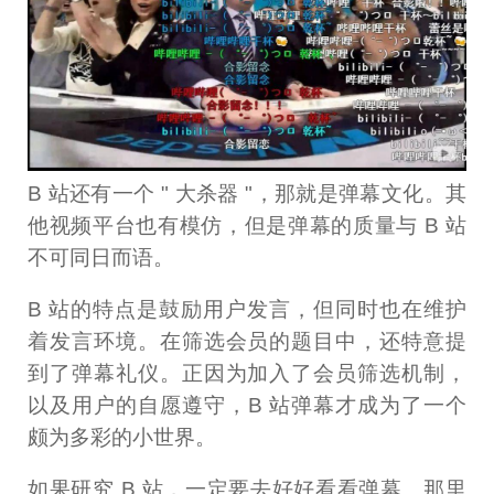
B 站还有一个 " 大杀器 "，那就是弹幕文化。其
他视频平台也有模仿，但是弹幕的质量与 B 站
不可同日而语。
B 站的特点是鼓励用户发言，但同时也在维护
着发言环境。在筛选会员的题目中，还特意提
到了弹幕礼仪。正因为加入了会员筛选机制，
以及用户的自愿遵守，B 站弹幕才成为了一个
颇为多彩的小世界。
如果研究 B 站，一定要去好好看看弹幕。那里