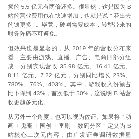
损的 5.5 亿元有两倍还多。很显然，这是因为 B
站的营业费用也在快速增加，也就是说 " 花出去
的钱更多 "。毕竟，破圈需要成本，转型带来的
财务阵痛不可避免。
但效果也是显著的，从 2019 年的营收分布来
看，主要由游戏、直播、广告、电商四部分组
成，分别实现营收 35.98 亿元、16.41 亿元、
8.11 亿元、7.22 亿元，分别同比增长 23%、
780%、76%、403%。其中，游戏收入份额占
比下降到 43%，首次低于 50%，这说明 B 站营
收更趋多元化。
从另外一个角度，也可以视为佐证。如果将 " 动
画 + 鬼畜 + 国创 + 番剧 + 数码分区 " 定义为 B
站核心二次元内容，由广发证券调研数据显