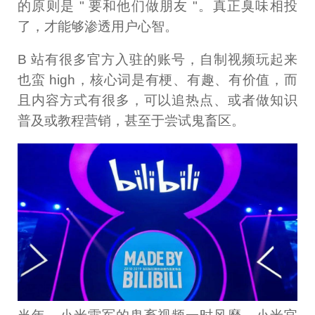
的原则是 " 要和他们做朋友 "。真正臭味相投
了，才能够渗透用户心智。
B 站有很多官方入驻的账号，自制视频玩起来
也蛮 high，核心词是有梗、有趣、有价值，而
且内容方式有很多，可以追热点、或者做知识
普及或教程营销，甚至于尝试鬼畜区。