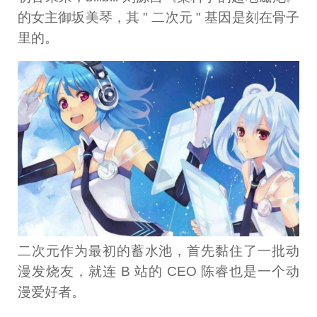
的女主御坂美琴，其 " 二次元 " 基因是刻在骨子
里的。
二次元作为最初的蓄水池，首先黏住了一批动
漫发烧友，就连 B 站的 CEO 陈睿也是一个动
漫爱好者。