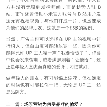
当年，小米雷军的鬼畜视频一时风靡。小米官
方并没有无聊到发律师函，而是趁势入驻 B
站。雷军还曾借助小米官方账号向 B 站用户发
送元宵祝福视频，与他们打成一片，也迅速成
为他们的品牌朋友。这就是一个积极的案例。
当然，广告主也可以选择在 UP 主的视频中进
行植入，但自由度可能须放宽一些。因为你可
能得允许 UP 主大喊一声 " 我要恰饭了 "，弹幕
中也会发来贺电，或者满屏刷着 " 让他恰 "，这
正是年轻人直爽而真诚的爱呀，习惯就好。
做年轻人的朋友，有可能锦上添花，但在逆境
的时候也有可能拉你一把，无论是 UP 主，还
是品牌方。
上一篇：场景营销为何受品牌的偏爱？