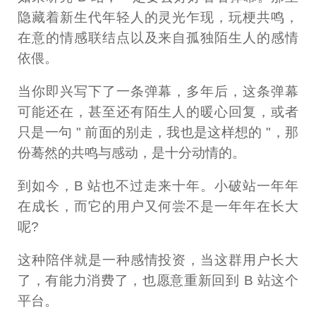
隐藏着新生代年轻人的灵光乍现，玩梗共鸣，
在意的情感联结点以及来自孤独陌生人的感情
依偎。
当你即兴写下了一条弹幕，多年后，这条弹幕
可能还在，甚至还有陌生人的暖心回复，或者
只是一句 " 前面的别走，我也是这样想的 "，那
份蓦然的共鸣与感动，是十分动情的。
到如今，B 站也不过走来十年。小破站一年年
在成长，而它的用户又何尝不是一年年在长大
呢?
这种陪伴就是一种感情投资，当这群用户长大
了，有能力消费了，也愿意重新回到 B 站这个
平台。