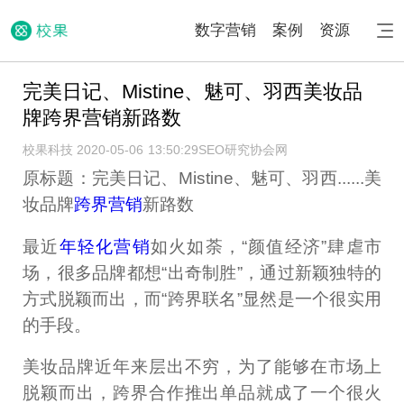
数字营销
案例
资源
完美日记、Mistine、魅可、羽西美妆品
牌跨界营销新路数
校果科技 2020-05-06 13:50:29
SEO研究协会网
原标题：完美日记、Mistine、魅可、羽西......美
妆品牌
跨界营销
新路数
最近
年轻化营销
如火如荼，“颜值经济”肆虐市
场，很多品牌都想“出奇制胜”，通过新颖独特的
方式脱颖而出，而“跨界联名”显然是一个很实用
的手段。
美妆品牌近年来层出不穷，为了能够在市场上
脱颖而出，跨界合作推出单品就成了一个很火