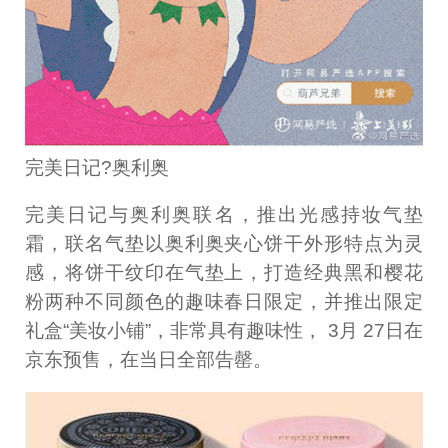
完美日记?奥利奥
完美日记与奥利奥联名，推出光感持妆气垫
霜，联名气垫以奥利奥夹心饼干外形特点为灵
感，将饼干纹印在气垫上，打造经典黑和樱花
粉两种不同颜色的趣味春日限定，并推出限定
礼盒“美妆小铺”，非常具有趣味性， 3月 27日在
京东预售，在当日全部告罄。