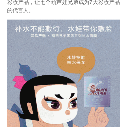
彩妆产品，让七个葫芦娃兄弟成为7大彩妆产品
的代言人。