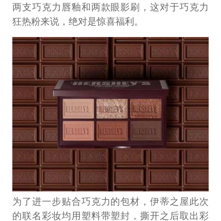
两支巧克力唇釉和两款眼影刷，这对于巧克力
狂热粉来说，绝对是惊喜福利。
为了进一步贴合巧克力的包材，伊蒂之屋此次
的联名彩妆均用塑料带塑封，撕开之后取出彩