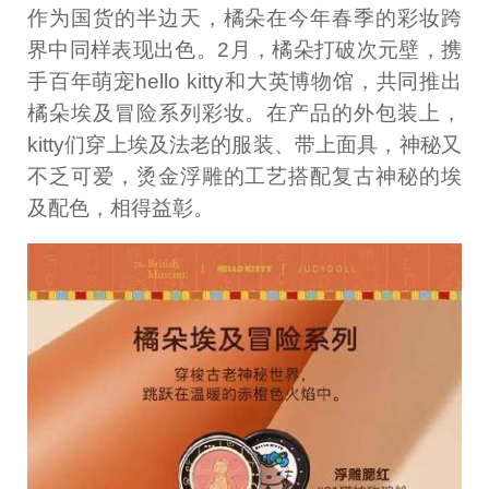
作为国货的半边天，橘朵在今年春季的彩妆跨
界中同样表现出色。2月，橘朵打破次元壁，携
手百年萌宠hello kitty和大英博物馆，共同推出
橘朵埃及冒险系列彩妆。在产品的外包装上，
kitty们穿上埃及法老的服装、带上面具，神秘又
不乏可爱，烫金浮雕的工艺搭配复古神秘的埃
及配色，相得益彰。