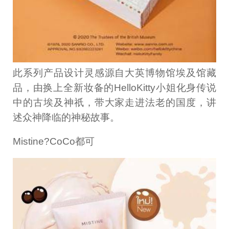
此系列产品设计灵感源自大英博物馆埃及馆藏
品，由换上全新妆备的HelloKitty小姐化身传说
中的古埃及神祇，带大家走进法老的国度，讲
述众神降临的神秘故事。
Mistine?CoCo都可