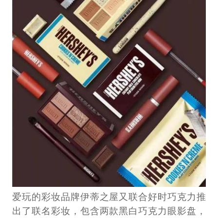
爱玩的彩妆品牌伊蒂之屋又联合好时巧克力推
出了联名彩妆，包含两款黑白巧克力眼影盘，