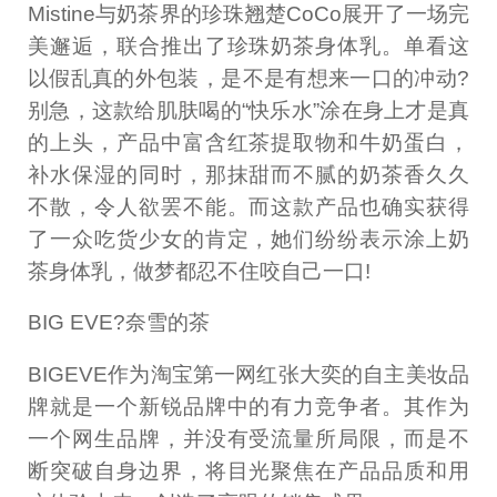
Mistine与奶茶界的珍珠翘楚CoCo展开了一场完
美邂逅，联合推出了珍珠奶茶身体乳。单看这
以假乱真的外包装，是不是有想来一口的冲动?
别急，这款给肌肤喝的“快乐水”涂在身上才是真
的上头，产品中富含红茶提取物和牛奶蛋白，
补水保湿的同时，那抹甜而不腻的奶茶香久久
不散，令人欲罢不能。而这款产品也确实获得
了一众吃货少女的肯定，她们纷纷表示涂上奶
茶身体乳，做梦都忍不住咬自己一口!
BIG EVE?奈雪的茶
BIGEVE作为淘宝第一网红张大奕的自主美妆品
牌就是一个新锐品牌中的有力竞争者。其作为
一个网生品牌，并没有受流量所局限，而是不
断突破自身边界，将目光聚焦在产品品质和用