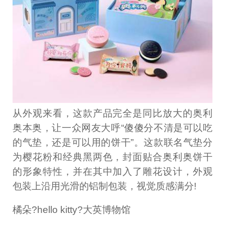
从外观来看，这款产品完全是同比放大的奥利
奥本奥，让一众网友大呼“傻傻分不清是可以吃
的气垫，还是可以用的饼干”。这款联名气垫分
为樱花粉和经典黑两色，封面贴合奥利奥饼干
的形象特性，并在其中加入了雕花设计，外观
包装上沿用光滑的铝制包装，视觉质感满分!
橘朵?hello kitty?大英博物馆