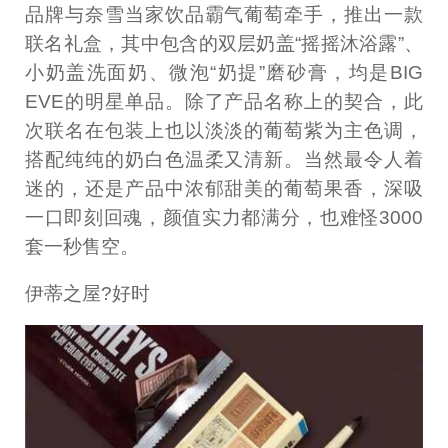
品牌与奈雪当家饮品霸气葡萄牵手，推出一款
联名礼盒，其中包含的双层奶盖“摇摇沐浴露”、
小奶盖洗面奶、微泡“奶提”磨砂膏，均是BIG
EVE的明星单品。除了产品名称上的契合，此
次联名在包装上也以淡淡的葡萄紫为主色调，
搭配纯纯的奶白色温柔又清新。当然最令人着
迷的，还是产品中浓郁甜美的葡萄果香，深吸
一口即刻回魂，颜值实力都满分，也难怪3000
套一秒售空。
伊蒂之屋?好时