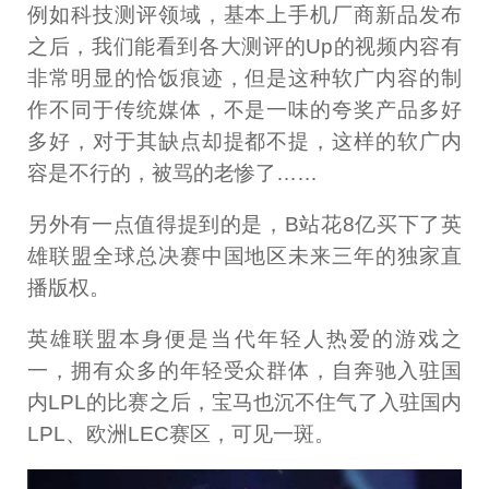
例如科技测评领域，基本上手机厂商新品发布
之后，我们能看到各大测评的Up的视频内容有
非常明显的恰饭痕迹，但是这种软广内容的制
作不同于传统媒体，不是一味的夸奖产品多好
多好，对于其缺点却提都不提，这样的软广内
容是不行的，被骂的老惨了……
另外有一点值得提到的是，B站花8亿买下了英
雄联盟全球总决赛中国地区未来三年的独家直
播版权。
英雄联盟本身便是当代年轻人热爱的游戏之
一，拥有众多的年轻受众群体，自奔驰入驻国
内LPL的比赛之后，宝马也沉不住气了入驻国内
LPL、欧洲LEC赛区，可见一斑。