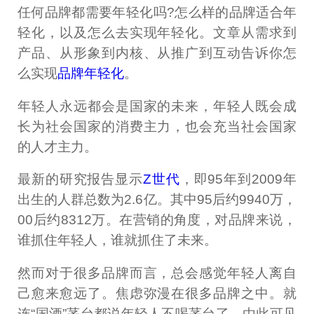
任何品牌都需要年轻化吗?怎么样的品牌适合年
轻化，以及怎么去实现年轻化。文章从需求到
产品、从形象到内核、从推广到互动告诉你怎
么实现
品牌年轻化
。
年轻人永远都会是国家的未来，年轻人既会成
长为社会国家的消费主力，也会充当社会国家
的人才主力。
最新的研究报告显示
Z世代
，即95年到2009年
出生的人群总数为2.6亿。其中95后约9940万，
00后约8312万。在营销的角度，对品牌来说，
谁抓住年轻人，谁就抓住了未来。
然而对于很多品牌而言，总会感觉年轻人离自
己愈来愈远了。焦虑弥漫在很多品牌之中。就
连“国酒”茅台都说年轻人不喝茅台了，由此可见