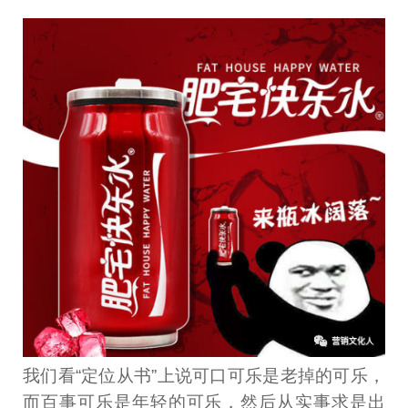
我们看“定位从书”上说可口可乐是老掉的可乐，
而百事可乐是年轻的可乐，然后从实事求是出