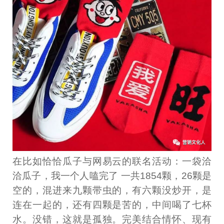
在比如恰恰瓜子与网易云的联名活动：一袋洽
洽瓜子，我一个人嗑完了 一共1854颗，26颗是
空的，混进来九颗带虫的，有六颗没炒开，是
连在一起的，还有四颗是苦的，中间喝了七杯
水。没错，这就是孤独。完美结合情怀、现有