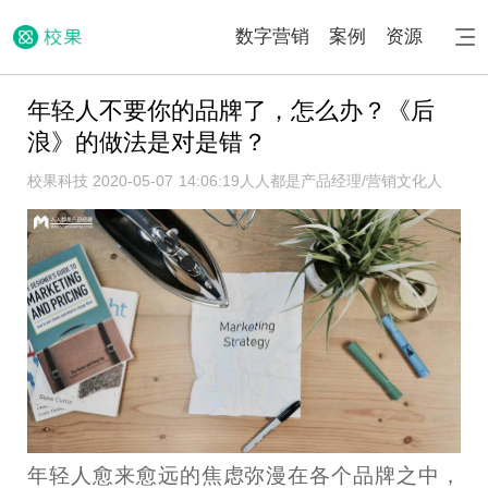
数字营销
案例
资源
年轻人不要你的品牌了，怎么办？《后
浪》的做法是对是错？
校果科技 2020-05-07 14:06:19
人人都是产品经理/营销文化人
年轻人愈来愈远的焦虑弥漫在各个品牌之中，