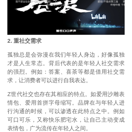
2. 重社交需求
孤独总是会弥漫在我们年轻人身边，好像孤独
才是人生常态。背后代表的是年轻人社交需求
的强烈。例如：答案、喜茶等都是借用社交需
求，让消费者可以进行自我表达。
Z世代社交也存在其相应的特点。如爱用沙雕表
情包、爱用首拼字母缩写。品牌在与年轻人进
行沟通的时候，可以渗透在此特点之中。例如
可口可乐，又称快乐肥宅水，让自己主动变成
表情包，广为流传在年轻人之间。