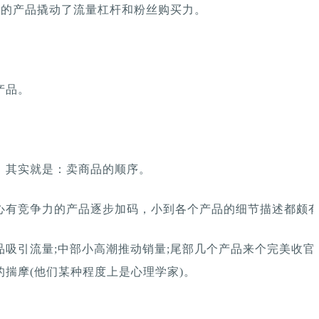
格的产品撬动了流量杠杆和粉丝购买力。
产品。
，其实就是：卖商品的顺序。
心有竞争力的产品逐步加码，小到各个产品的细节描述都颇
品吸引流量;中部小高潮推动销量;尾部几个产品来个完美收官
揣摩(他们某种程度上是心理学家)。