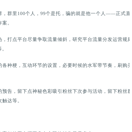
，群里100个人，99个是托，骗的就是他一个人——正式直
作案。
热，打点平台尽量争取流量倾斜，研究平台流量分发运营规
等。
的各种梗，互动环节的设置，必要时候的水军带节奏，刷购
的预告，留下点神秘色彩吸引粉丝下次参与活动，留下粉丝
次触达等。