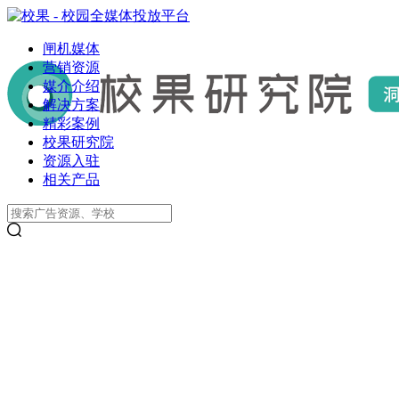
闸机媒体
营销资源
媒介介绍
解决方案
精彩案例
校果研究院
资源入驻
相关产品