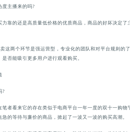
热度主播来的吗?
买力靠的还是高质量低价格的优质商品，商品的好坏决定了
售卖这两个环节是强运营型，专业化的团队和对平台规则的了
，是否能吸引更多用户进行观看购买。
值
?
在笔者看来它的存在类似于电商平台一年一度的双十一购物
焦急的等待与廉价的商品，掀起了一波又一波的购买高潮。