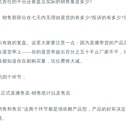
负责任的平台还要盘点实际的销售量是多少?
，销售那部分在七天内无理由退货的有多少?投诉的有多少?
叫有效的复盘。这里大家要注意一点：因为直播带货的产品
在退货率上——你的退货率超出百分之五十不止厂家不干，
业都知道你在刷购买量，坑位费将大减。
的四个环节：
-正式直播售卖-销售统计以及售后
“销售和售后”这两个环节都是强依赖产品型，产品的好坏决定
秀。