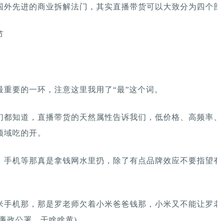
国外先进的商业拆解法门，其实直播带货可以大致分为四个
节
最重要的一环，注意这里我用了“最”这个词。
们都知道，直播带货的天然属性告诉我们，低价格、高频率
领域吃的开。
、手机等那真是拿钱网水里扔，除了有点品牌效应不要指望
米手机那，那是罗老师欠着小米爸爸钱那，小米又不能让罗
廉政公署，干啥啥黄)。