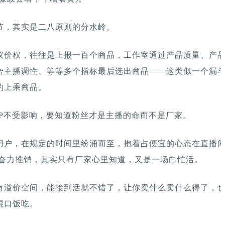
节，其实是二八原则的分水岭。
议价权，往往是上报一百个商品，工作室通过产品质量、产
合主播调性、等等多个指标最后选出商品——这类似一个漏
的上乘商品。
IP不受影响，要知道粉丝才是主播的命而不是厂家。
用户，在规定的时间里纷涌而至，抱着占便宜的心态在直播
前奋力推销，其实只有厂家心里知道，又是一场白忙活。
有溢价空间，能接到活就不错了，让你卖什么卖什么得了，
混口饭吃。