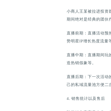
小商人王某被拉进投资群
期间绝对是经典的团伙
直播前期：直播活动预
势明星IP增长热度流量
直播中期：直播期间玩
造热销假象等。
直播后期：下一次活动
己的私域流量池方便二
4. 销售统计以及售后