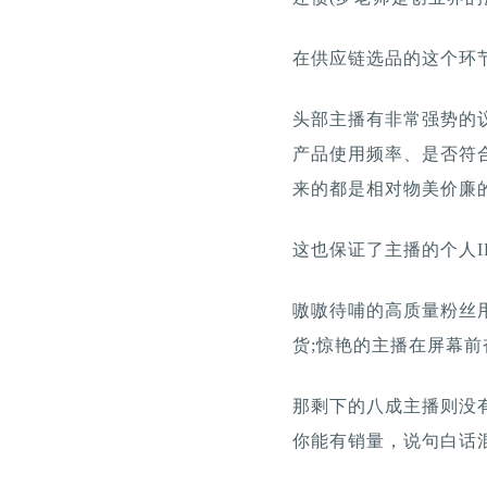
在供应链选品的这个环
头部主播有非常强势的
产品使用频率、是否符
来的都是相对物美价廉
这也保证了主播的个人
嗷嗷待哺的高质量粉丝
货;惊艳的主播在屏幕
那剩下的八成主播则没
你能有销量，说句白话