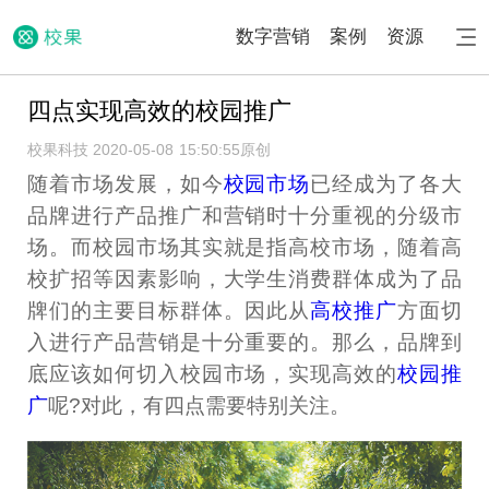
数字营销
案例
资源
四点实现高效的校园推广
校果科技 2020-05-08 15:50:55
原创
随着市场发展，如今
校园市场
已经成为了各大
品牌进行产品推广和营销时十分重视的分级市
场。而校园市场其实就是指高校市场，随着高
校扩招等因素影响，大学生消费群体成为了品
牌们的主要目标群体。因此从
高校推广
方面切
入进行产品营销是十分重要的。那么，品牌到
底应该如何切入校园市场，实现高效的
校园推
广
呢?对此，有四点需要特别关注。