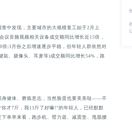
调查中发现，主要城市的大规模复工始于2月上
会议音频视频相关设备成交额同比增长近15倍，
0倍;3月份之后增速逐步平稳，但年轻人群依然对
键鼠、摄像头、耳麦等)成交额同比增长54%，路
强身健体、磨炼意志，当然脸蛋也要美美哒——不
“你才7斤，我13斤了好嘛!”的年轻人，已经默默
复下单率来看，跑步机、臂力器、减震垫、甩脂腰