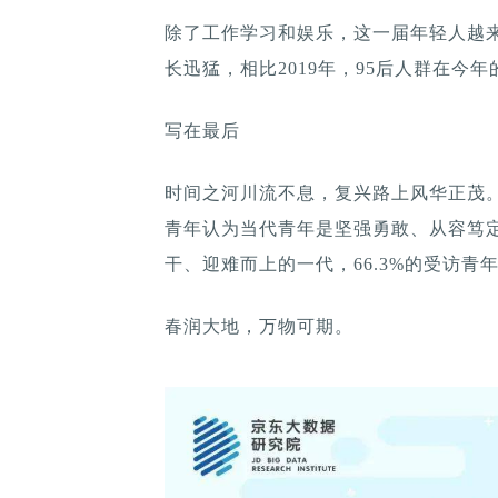
除了工作学习和娱乐，这一届年轻人越来
长迅猛，相比2019年，95后人群在今年的
写在最后
时间之河川流不息，复兴路上风华正茂。此
青年认为当代青年是坚强勇敢、从容笃定
干、迎难而上的一代，66.3%的受访
春润大地，万物可期。