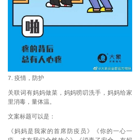
7. 疫情，防护
关联词有妈妈做菜，妈妈唠叨洗手，妈妈给家
里消毒，量体温。
文案标题可以是：
《妈妈是我家的首席防疫员》《你的一心一