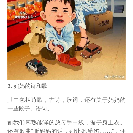
3. 妈妈的诗和歌
其中包括诗歌，古诗，歌词，还有关于妈妈的
一些段子、语句。
如我们耳熟能详的慈母手中线，游子身上衣。
还有歌曲“听妈妈的话，别让她受伤…….”，还