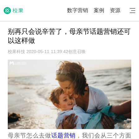
数字营销
案例
资源
别再只会说辛苦了，母亲节话题营销还可
以这样做
校果科技 2020-05-11 11:39:42
创意召唤
母亲节怎么去做
话题营销
，我们会从三个方面