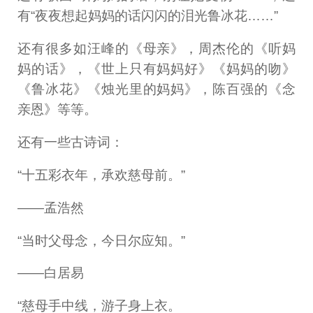
有“夜夜想起妈妈的话闪闪的泪光鲁冰花……”
还有很多如汪峰的《母亲》，周杰伦的《听妈
妈的话》，《世上只有妈妈好》《妈妈的吻》
《鲁冰花》《烛光里的妈妈》，陈百强的《念
亲恩》等等。
还有一些古诗词：
“十五彩衣年，承欢慈母前。”
——孟浩然
“当时父母念，今日尔应知。”
——白居易
“慈母手中线，游子身上衣。