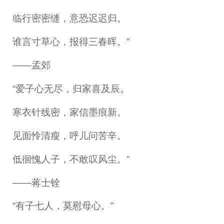
临行密密缝，意恐迟迟归。
谁言寸草心，报得三春晖。”
——孟郊
“爱子心无尽，归家喜及辰。
寒衣针线密，家信墨痕新。
见面怜清瘦，呼儿问苦辛。
低徊愧人子，不敢叹风尘。”
——蒋士铨
“有子七人，莫慰母心。”