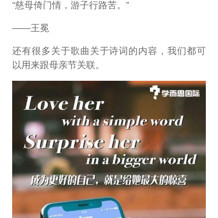
“慈母倚门情，游子行路苦。”
——王冕
还有很多关于歌曲关于诗词的内容，我们都可
以用来跟母亲节关联。