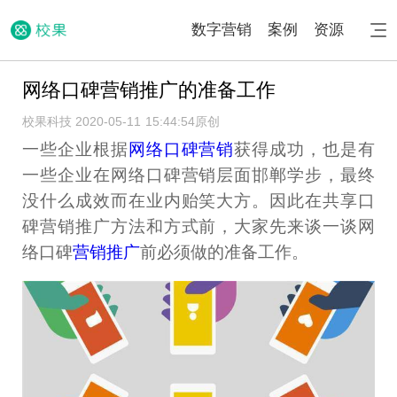
数字营销
案例
资源
网络口碑营销推广的准备工作
校果科技 2020-05-11 15:44:54
原创
一些企业根据
网络口碑营销
获得成功，也是有
一些企业在网络口碑营销层面邯郸学步，最终
没什么成效而在业内贻笑大方。因此在共享口
碑营销推广方法和方式前，大家先来谈一谈网
络口碑
营销推广
前必须做的准备工作。