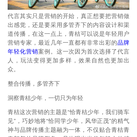
代言其实只是营销的开始，真正想要把营销做
出感觉，还是要采用多管齐下的内容设计和渠
道传播，在这一点上，青桔可以说是年轻用户
营销专家，最近几年一直都有非常出彩的
品牌
年轻化营销
案例。这一次因为首次选择了代言
人，玩法变得更加多样，效果自然也更加出
众。
整合传播，多管齐下
洞察青桔少年，一切只为年轻
青桔这次营销的主题是“恰青桔少年，我们骑车
见”，巧妙地将“恰同学少年，风华正茂”的精气
神与品牌传播主题融为一体，不仅贴合青桔青