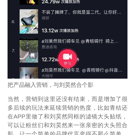
把产品融入营销，与刘昊然合个影
当然，营销到这里还没有结束，而是增加了很
多后续的玩法来延续营销的热度，比如青桔还
在APP里做了和刘昊然同框的滤镜大头贴纸，
可以让粉丝们和刘昊然来一张亲密的大头照合
影，让一个简单的品牌代言变得不那么简单，