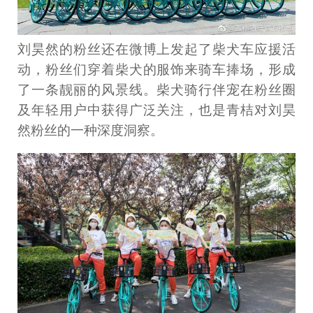
刘昊然的粉丝还在微博上发起了柴犬车应援活
动，粉丝们穿着柴犬的服饰来骑车捧场，形成
了一条靓丽的风景线。柴犬骑行伴宠在粉丝圈
及年轻用户中获得广泛关注，也是青桔对刘昊
然粉丝的一种深度洞察。