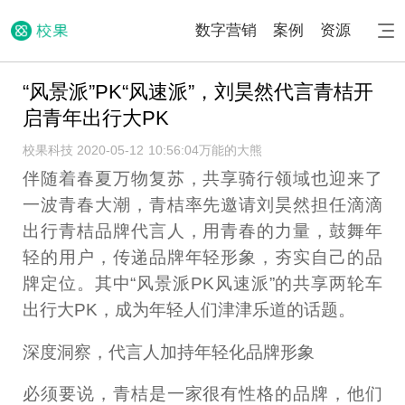
数字营销
案例
资源
“风景派”PK“风速派”，刘昊然代言青桔开
启青年出行大PK
校果科技 2020-05-12 10:56:04
万能的大熊
伴随着春夏万物复苏，共享骑行领域也迎来了
一波青春大潮，青桔率先邀请刘昊然担任滴滴
出行青桔品牌代言人，用青春的力量，鼓舞年
轻的用户，传递品牌年轻形象，夯实自己的品
牌定位。其中“风景派PK风速派”的共享两轮车
出行大PK，成为年轻人们津津乐道的话题。
深度洞察，代言人加持年轻化品牌形象
必须要说，青桔是一家很有性格的品牌，他们