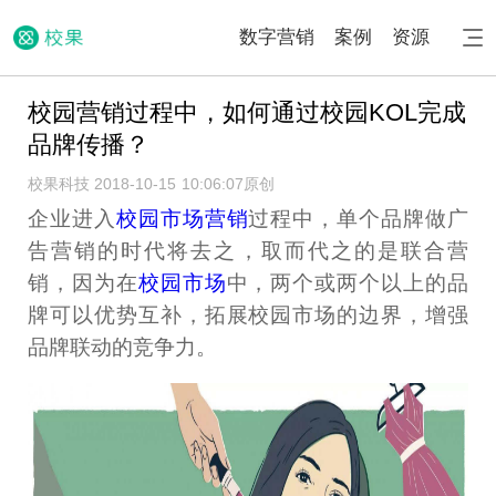
数字营销
案例
资源
校园营销过程中，如何通过校园KOL完成
品牌传播？
校果科技 2018-10-15 10:06:07
原创
企业进入
校园市场营销
过程中，单个品牌做广
告营销的时代将去之，取而代之的是联合营
销，因为在
校园市场
中，两个或两个以上的品
牌可以优势互补，拓展校园市场的边界，增强
品牌联动的竞争力。