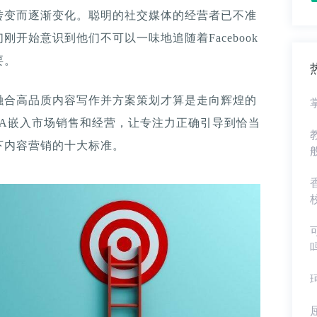
转变而逐渐变化。聪明的社交媒体的经营者已不准
开始意识到他们不可以一味地追随着Facebook
要。
融合高品质内容写作并方案策划才算是走向辉煌的
NA嵌入市场销售和经营，让专注力正确引导到恰当
下内容营销的十大标准。