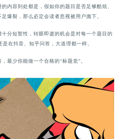
费的内容到处都是，假如你的题目是否足够酷炫、
不足爆裂，那么必定会读者忽视被用户抛下。
都十分短暂性，转眼即逝的机会是对每一个题目的
tter还是在抖音、知乎问答，大道理都一样。
，最少你能做一个合格的“标题党”。