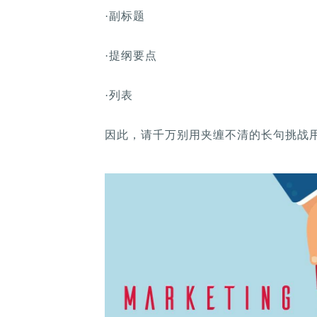
·副标题
·提纲要点
·列表
因此，请千万别用夹缠不清的长句挑战