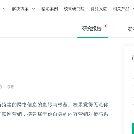
绍
解决方案
精彩案例
校果研究院
资源入驻
相关产品
研究报告
案
源：原创
所搭建的网络信息的血脉与根基。校果觉得无论你
互联网营销，搭建属于你自身的内容营销对策与系