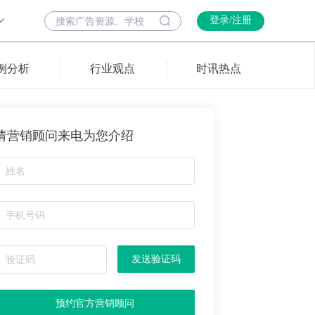
登录/注册
例分析
行业观点
时讯热点
请营销顾问来电为您介绍
发送验证码
预约官方营销顾问