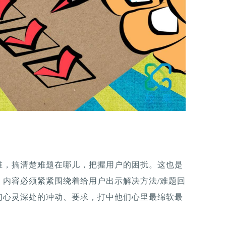
谁，搞清楚难题在哪儿，把握用户的困扰。这也是
，内容必须紧紧围绕着给用户出示解决方法/难题回
们心灵深处的冲动、要求，打中他们心里最绵软最