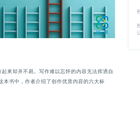
行起來却并不易。写作难以忘怀的内容无法挥洒自
ck》这本书中，作者介绍了创作优质内容的六大标