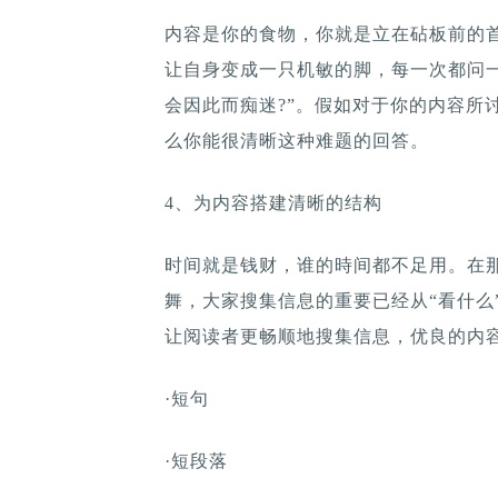
内容是你的食物，你就是立在砧板前的
让自身变成一只机敏的脚，每一次都问一
会因此而痴迷?”。假如对于你的内容所
么你能很清晰这种难题的回答。
4、为内容搭建清晰的结构
时间就是钱财，谁的時间都不足用。在
舞，大家搜集信息的重要已经从“看什么
让阅读者更畅顺地搜集信息，优良的内
·短句
·短段落