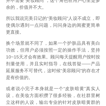
并不需要“美妆顾问”，这个角色在用户心里是多
余的，价值并不大。
所以我说完美日记的“美妆顾问”人设不成立，即
使偶尔遇到一点问题，问问身边的闺蜜更简单
更直接。
换个场景就不同了，如果一个护肤品具有美白
功效，但用户必须按照一定的操作手法，坚持
10~15天才会有效果。顾问每天提醒用户按时按
剂量使用，并且实时指导，在线答疑——产品
延展服务不可替代，这时候“美容顾问”的存在才
是有价值的。
或者说小完子本身就是一个“皮肤暗黄”真实人
设，在美妆方面积攒了很多经验，在社群里树
立这样的人设，输出专业的针对皮肤暗黄群的