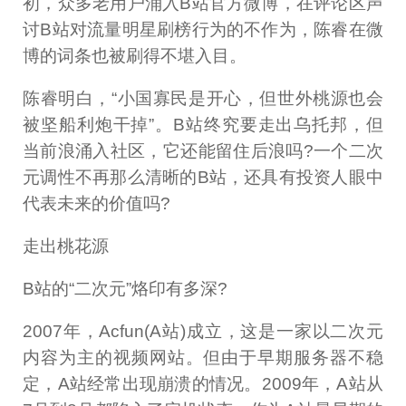
初，众多老用户涌入B站官方微博，在评论区声
讨B站对流量明星刷榜行为的不作为，陈睿在微
博的词条也被刷得不堪入目。
陈睿明白，“小国寡民是开心，但世外桃源也会
被坚船利炮干掉”。B站终究要走出乌托邦，但
当前浪涌入社区，它还能留住后浪吗?一个二次
元调性不再那么清晰的B站，还具有投资人眼中
代表未来的价值吗?
走出桃花源
B站的“二次元”烙印有多深?
2007年，Acfun(A站)成立，这是一家以二次元
内容为主的视频网站。但由于早期服务器不稳
定，A站经常出现崩溃的情况。2009年，A站从