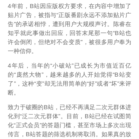
4年前，B站因应版权方要求，在内容中增加了
贴片广告，被指与“正版番剧永远不添加贴片广
告”的承诺相悖，遭到用户大规模声讨。陈睿在
知乎就此事做出回应，回答末尾那一句“B站也
许会倒闭，但绝对不会变质”，被很多用户奉为
一种信仰。
4年后，当年的“小破站”已成长为市值近百亿
的“庞然大物”，越来越多的人开始觉得“B站变
了”，这种“变”却无法用简单的“好”或者“坏”来评
断。
致力于破圈的B站，已经不再满足二次元群体进
化到“泛二次元群体”。目前，B站已经在试图简
化“正式会员”的答题门槛，甚至市场上多次出现
传言，B站答题的筛选机制将取消。如果真的放