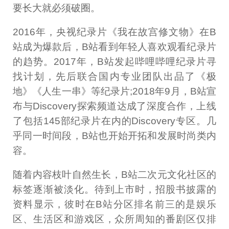
要长大就必须破圈。
2016年，央视纪录片《我在故宫修文物》在B
站成为爆款后，B站看到年轻人喜欢观看纪录片
的趋势。2017年，B站发起哔哩哔哩纪录片寻
找计划，先后联合国内专业团队出品了《极
地》《人生一串》等纪录片;2018年9月，B站宣
布与Discovery探索频道达成了深度合作，上线
了包括145部纪录片在内的Discovery专区。几
乎同一时间段，B站也开始开拓和发展时尚类内
容。
随着内容枝叶自然生长，B站二次元文化社区的
标签逐渐被淡化。待到上市时，招股书披露的
资料显示，彼时在B站分区排名前三的是娱乐
区、生活区和游戏区，众所周知的番剧区仅排