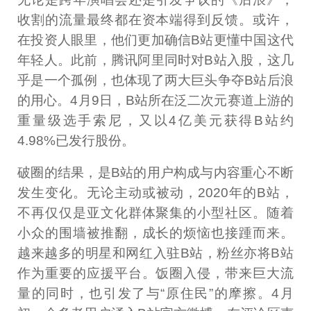
收割的流量最终都在资本端得到反馈。或许，
在投资人眼里，他们更加确信B站更懂中国这代
年轻人。此前，腾讯阿里同时对B站入股，这几
乎是一个孤例，也体现了两大巨头争夺B站后浪
的用心。4月9日，B站所在泛二次元赛道上游的
重量级选手索尼，又以4亿美元获得B站约
4.98%已发行股份。
破圈的结果，是B站的用户构成与内容重心不断
发生变化。无论主动或被动，2020年的B站，
不再仅仅是亚文化群体聚集的小型社区。随着
小众的围墙被推翻，成长的烦恼也接踵而来。
越来越多的明星和网红入驻B站，粉丝亦将B站
作为重要的应援平台。饭圈入侵，带来巨大流
量的同时，也引发了与“原住民”的摩擦。4月