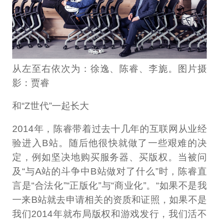
从左至右依次为：徐逸、陈睿、李旎。图片摄
影：贾睿
和“Z世代”一起长大
2014年，陈睿带着过去十几年的互联网从业经
验进入B站。随后他很快就做了一些艰难的决
定，例如坚决地购买服务器、买版权。当被问
及“与A站的斗争中B站做对了什么”时，陈睿直
言是“合法化”“正版化”与“商业化”。“如果不是我
一来B站就去申请相关的资质和证照，如果不是
我们2014年就布局版权和游戏发行，我们活不