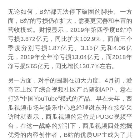
无论如何，B站都无法停下破圈的脚步。一方
面，B站的亏损仍在扩大，需要更完善和丰富的
营收模式。财报显示，2019年第四季度B站净
亏损3.872亿元，同比扩大102.9%，而前三个
季度分别亏损1.87亿元、3.15亿元和4.06亿
元，2019年全年净亏损13.04亿元，而2018年
净亏损5.65亿元，同比增长130.7%左右。
另一方面，对手的围剿在加大力度。4月初，爱
奇艺上线了综合视频社区产品随刻APP，意在
打造“中国YouTube”模式的产品。早在去年，西
瓜视频市场与娱乐中心总经理谢东升在接受采
访时就表示，西瓜视频的定位是PUGC视频平
台，在这一战略的指引下，西瓜视频四处挖掘
优秀的内容创作者，B站的优质UP主成为了其