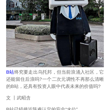
B站
终究要走出乌托邦，但当前浪涌入社区，它
还能留住后浪吗?一个二次元调性不再那么清晰
的B站，还具有投资人眼中代表未来的价值吗?
文 丨武昭含
B站已经接近陈睿认定的安全“水位”。