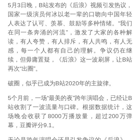
5月3日晚，B站发布的《后浪》视频引发热议，
国家一级演员何冰以老一辈的口吻向中国年轻
人表达了认可、羡慕、鼓励等多种情绪。“我们
在同一条奔涌的河流”，激发了大家的各种解
读，有人夸赞，有人排斥，有人共鸣，有人无
感，每一个人都有自己的理解。争议仍在继
续，但毋庸置疑，《后浪》这一波刷屏，让B站
再次“出圈”。
破圈，似乎已成为B站2020年的主旋律。
5个月前，一场“最美的夜”跨年演唱会，已经让B
站收割了一波流量与口碑。根据数据统计，这
场晚会收获了8000万播放量，超过200万弹
幕，豆瓣评分9.1。
无论是跨年演唱会还是引发争议的《后浪》，