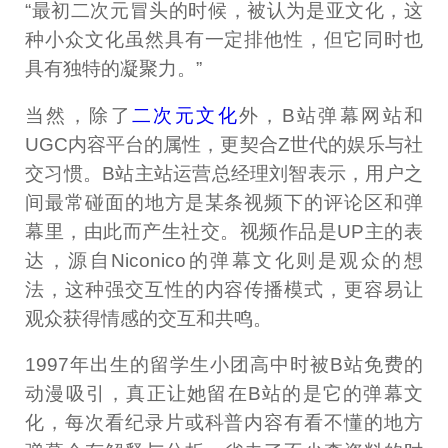
“最初二次元冒头的时候，被认为是亚文化，这
种小众文化虽然具有一定排他性，但它同时也
具有独特的凝聚力。”
当然，除了
二次元文化
外，B站弹幕网站和
UGC内容平台的属性，更契合Z世代的娱乐与社
交习惯。B站主站运营总经理刘智表示，用户之
间最常碰面的地方是某条视频下的评论区和弹
幕里，由此而产生社交。视频作品是UP主的表
达，源自Niconico的弹幕文化则是观众的想
法，这种强交互性的内容传播模式，更容易让
观众获得情感的交互和共鸣。
1997年出生的留学生小团高中时被B站免费的
动漫吸引，真正让她留在B站的是它的弹幕文
化，每次看纪录片或科普内容有看不懂的地方