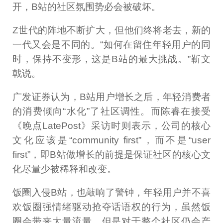
开，B站的社区氛围势必会被破坏。
Z世代的阵地不断扩大，但他们终将老去，新的
一代又会是不同的。“如何在留住年轻用户的同
时，保持不变形，这是B站的最大挑战。”靳文
戟说。
广发证券认为，B站用户增长之后，年轻消费者
的消费倾向“水化”了社区调性。而陈睿在接受
《晚点LatePost》采访时则表示，公司的核心
文化应该是“community first”，而不是“user
first”，即B站做增长的前提是保证社区的核心文
化尽量少被稀释和改变。
饭圈入侵B站，也敲响了警钟，年轻用户并不喜
欢饭圈强情绪驱动抢夺话语权的行为，虽然饭
圈会带来大量流量，但是对于整个社区仍会产