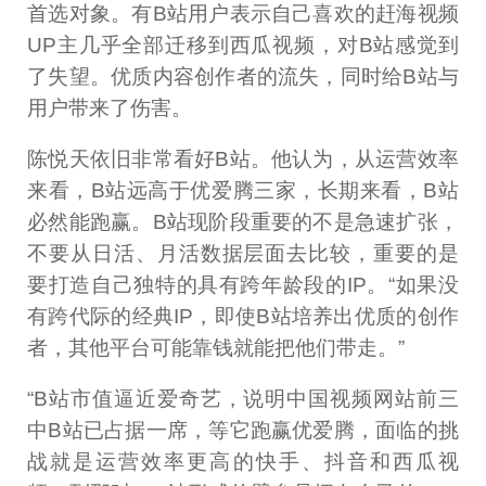
首选对象。有B站用户表示自己喜欢的赶海视频
UP主几乎全部迁移到西瓜视频，对B站感觉到
了失望。优质内容创作者的流失，同时给B站与
用户带来了伤害。
陈悦天依旧非常看好B站。他认为，从运营效率
来看，B站远高于优爱腾三家，长期来看，B站
必然能跑赢。B站现阶段重要的不是急速扩张，
不要从日活、月活数据层面去比较，重要的是
要打造自己独特的具有跨年龄段的IP。“如果没
有跨代际的经典IP，即使B站培养出优质的创作
者，其他平台可能靠钱就能把他们带走。”
“B站市值逼近爱奇艺，说明中国视频网站前三
中B站已占据一席，等它跑赢优爱腾，面临的挑
战就是运营效率更高的快手、抖音和西瓜视