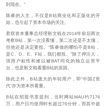
到现在。”
陈睿的入主，不仅是B站商业化和正版化的开
始，也引起了资本市场的关注。
君联资本董事总经理靳文戟在2014年前后两次
考察B站，第一次没看懂，第二次还是不太懂，
但他还是决定要投。“陈睿做的哪怕不是B站，
是C、D、E、F站，我们都投。”除了押注人，
强用户粘性和难以被BAT同化的独立运营平
台，也是靳文戟看重B站的原因。
除此之外，B站庞大的年轻用户，即“中国Z世
代”亦为资本所看重。
B站在招股书里提到，当时网站MAU约7176
万，用户日均使用时长超过76分钟，而其中超