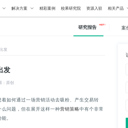
绍
解决方案
精彩案例
校果研究院
资源入驻
相关产品
研究报告
案
出发
出发
源：原创
想着如何通过一场营销活动去吸粉、产生交易转
什么问题，但在展开这样一种
营销策略
中有个非常
势能。