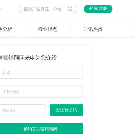
登录/注册
例分析
行业观点
时讯热点
请营销顾问来电为您介绍
发送验证码
预约官方营销顾问