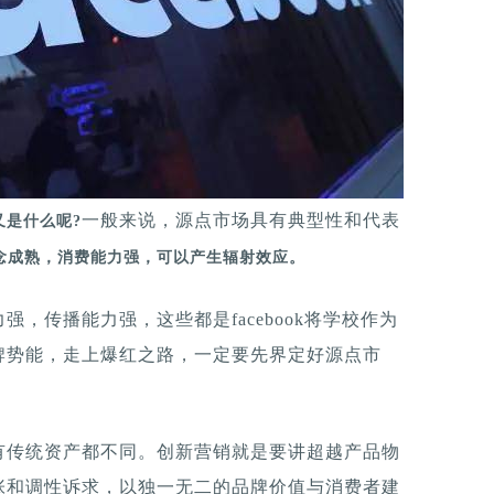
一般来说，源点市场具有典型性和代表
又是什么呢?
念成熟，消费能力强，可以产生辐射效应。
，传播能力强，这些都是facebook将学校作为
牌势能，走上爆红之路，一定要先界定好源点市
有传统资产都不同。创新营销就是要讲超越产品物
张和调性诉求，以独一无二的品牌价值与消费者建