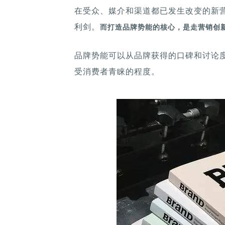
在受众、媒介和渠道都已发生改变的新
利剑。
而打造品牌势能的核心，是走营销创
品牌势能可以从品牌获得的口碑和讨论
受消费者青睐的程度。