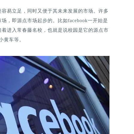
类容易立足，同时又便于其未来发展的市场。许多
，即源点市场起步的。比如facebook一开始是
接着进入常春藤名校，也就是说校园是它的源点市
o小黄车等。