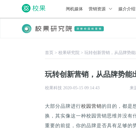
闸机媒体
营销资源
媒介介
首页
>
校果研究院
>
玩转创新营销，从品牌势能
玩转创新营销，从品牌势能
校果科技 2020-05-15 09:14:43
来
大部分品牌进行
校园营销
的目的，都是
换，其实像这一种校园营销思维并没有
重要的前提，你的品牌是否具有足够的