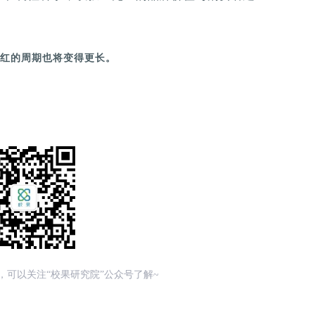
红的周期也将变得更长。
，可以关注“校果研究院”公众号了解~