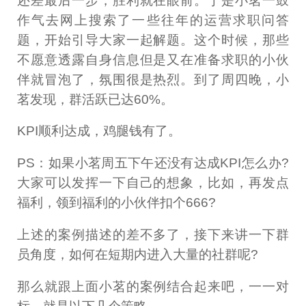
还差最后一步，胜利就在眼前。于是小茗一鼓
作气去网上搜索了一些往年的运营求职问答
题，开始引导大家一起解题。这个时候，那些
不愿意透露自身信息但是又在准备求职的小伙
伴就冒泡了，氛围很是热烈。到了周四晚，小
茗发现，群活跃已达60%。
KPI顺利达成，鸡腿钱有了。
PS：如果小茗周五下午还没有达成KPI怎么办?
大家可以发挥一下自己的想象，比如，再发点
福利，领到福利的小伙伴扣个666?
上述的案例描述的差不多了，接下来讲一下群
员角度，如何在短期内进入大量的社群呢?
那么就跟上面小茗的案例结合起来吧，一一对