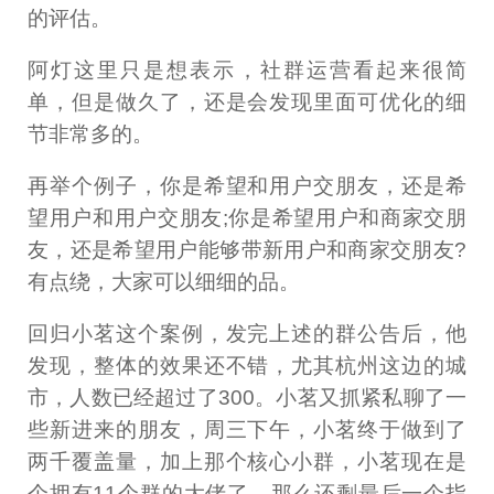
的评估。
阿灯这里只是想表示，社群运营看起来很简
单，但是做久了，还是会发现里面可优化的细
节非常多的。
再举个例子，你是希望和用户交朋友，还是希
望用户和用户交朋友;你是希望用户和商家交朋
友，还是希望用户能够带新用户和商家交朋友?
有点绕，大家可以细细的品。
回归小茗这个案例，发完上述的群公告后，他
发现，整体的效果还不错，尤其杭州这边的城
市，人数已经超过了300。小茗又抓紧私聊了一
些新进来的朋友，周三下午，小茗终于做到了
两千覆盖量，加上那个核心小群，小茗现在是
个拥有11个群的大佬了。那么还剩最后一个指