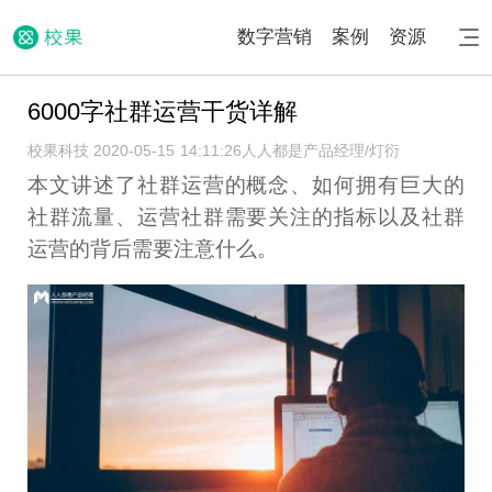
数字营销
案例
资源
6000字社群运营干货详解
校果科技 2020-05-15 14:11:26
人人都是产品经理/灯衍
本文讲述了社群运营的概念、如何拥有巨大的
社群流量、运营社群需要关注的指标以及社群
运营的背后需要注意什么。