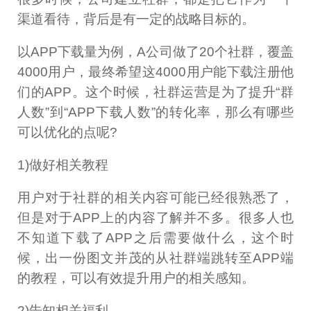
渠道看待，背后是有一定的战略目标的。
以APP下载量为例，A公司做了20个社群，覆盖
4000用户，最终希望这4000用户能下载注册他
们的APP。这个时候，社群运营是为了提升“群
人数”到“APP下载人数”的转化率，那么有哪些
可以优化的点呢?
1)做好相关教程
用户对于社群的相关内容可能已经很熟悉了，
但是对于APP上的内容了解并不多。很多人也
不知道下载了APP之后需要做什么，这个时
候，出一份图文并茂的从社群端跳转至APP端
的教程，可以有效提升用户的相关感知。
2)告知相关福利