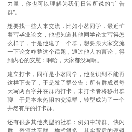
力量，你也可以理解为我们日常所说的“广告
群”。
想要找一些人来交流，比如小茗同学，最近忙
着写毕业论文，他想知道其他同学论文写得怎
么样了，于是他建了一个群，想要跟大家交流
一下论文咋整这个话题，通过他人的言论，得
到内心的安慰：啊哈，大家都没写啊。
建立打卡，同样是小茗同学，他意识到不能再
这样下去了，于是发了群公告：所有群成员每
天写两百字并在群内打卡，未打卡者将移出群
聊。于是本来热闹的交流群，转型成为了一个
井然有序的打卡群。
还有很多其他类型的社群：例如中转群、快闪
群、资源共享群，样式很多。其实背后的逻辑