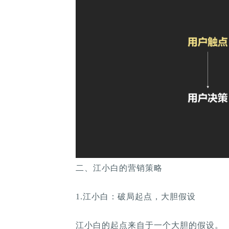
二、江小白的营销策略
1.江小白：破局起点，大胆假设
江小白的起点来自于一个大胆的假设。