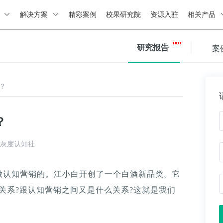
绍
解决方案
精彩案例
校果研究院
资源入驻
相关产品
研究报告
案
？
？
灰度认知社
做认知营销的。江小白开创了一个白酒新品类。它
关系?跟认知营销之间又是什么关系?这就是我们