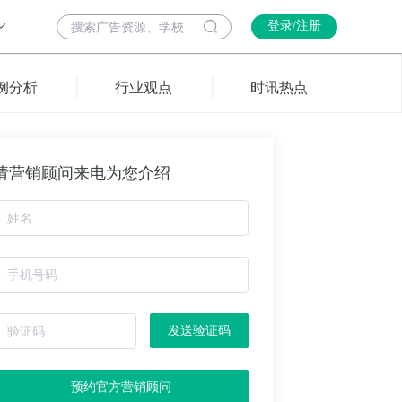
登录/注册
例分析
行业观点
时讯热点
请营销顾问来电为您介绍
发送验证码
预约官方营销顾问