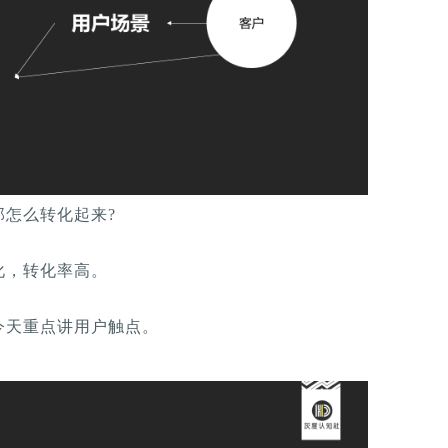
怎么转化起来?
化，转化率高。
今天重点讲用户触点。