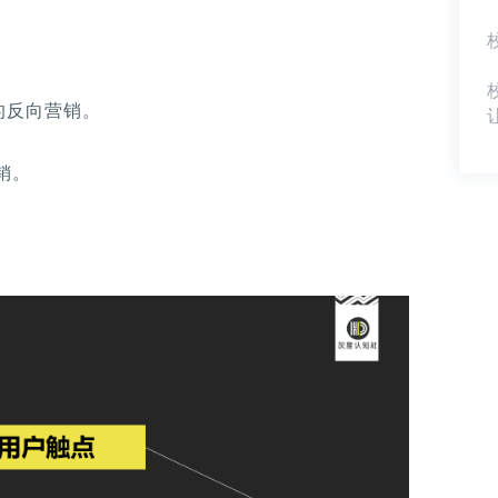
的反向营销。
销。