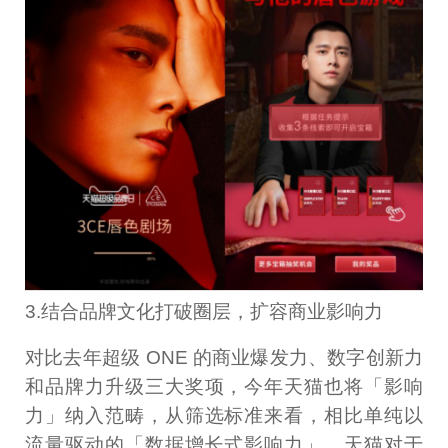
3.结合品牌文化打破圈层，扩容商业影响力
对比去年超级 ONE 的商业爆发力、数字创新力
和品牌力升级三大奖项，今年天猫也将「影响
力」纳入范畴，从筛选标准来看，相比单纯以
流量驱动的「数据增长式影响力」，天猫对于