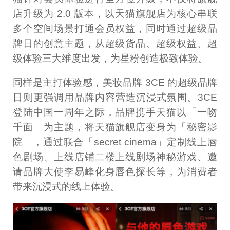
店升级为 2.0 版本，以天猫旗舰店为核心串联
多个空间场景打通会员权益，同时通过超级品
牌日的创意主题，从超级货品、超级权益、超
级体验三大维度出发，为星粉创造极致体验。
同样是主打体验感，美妆品牌 3CE 的超级品牌
日则更强调用品牌内容营造沉浸式氛围。3CE
登陆中国一周年之际，品牌携手天猫以「一吻
千面」为主题，将天猫旗舰店变身为「秘密影
院」，通过联合「secret cinema」定制线上唇
色剧场、上线店铺二楼上线剧场神秘游戏、邀
请品牌大使李易峰化身唇色探长等，为消费者
带来沉浸式的线上体验。