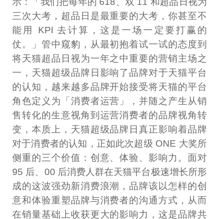
示：「我们把每年的 618、双 11 和超品日视为
三次大考，超品日是最重要的大考，你甚至不
能用 KPI 去计算，这是一场一定要打赢的
仗。」管中窥豹，从最初抱着试一试的态度到
将天猫超品日视为一年之中重要的营销主场之
一，天猫超级品牌日影响了品牌对于天猫平台
的认知，越来越多品牌开始接受将天猫的平台
角色定义为「消费者运营」，并随之产生从销
售转化的生意视角到运营消费者的品牌视角转
变，本质上，天猫超级品牌日真正影响着品牌
对于消费者的认知，正如此次超级 ONE 大奖所
侧重的三个价值：创意、体验、影响力。面对
95 后、00 后消费人群在天猫平台极速增长所形
成的这波强劲新消费浪潮，品牌该以怎样的创
意和体验重塑品牌与消费者的沟通方式，从而
在销量基础上收获更大的影响力，这是品牌共