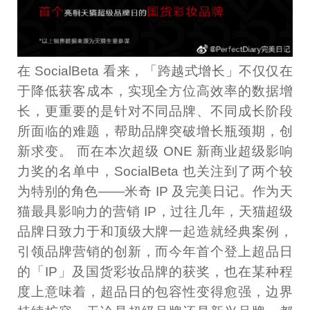
在 SocialBeta 看来，「跨越式增长」不仅仅在
于降低获客成本，实现全方位高效率的数据增
长，更重要的是针对不同品牌、不同成长阶段
所面临的难题，帮助品牌突破增长瓶颈期，创
新求变。 而在本次超级 ONE 新商业超级影响
力奖的名单中，SocialBeta 也关注到了两个较
为特别的角色——米奇 IP 及完美日记。作为天
猫最具影响力的营销 IP，过往几年，天猫超级
品牌日致力于和顶级大牌一起造就经典案例，
引领品牌营销的创新，而今年首个登上超品日
的「IP」及国货彩妆品牌的获奖，也在某种程
度上意味着，超品日的包容性变得愈强，边界