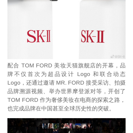
配合 TOM FORD 美妆天猫旗舰店的开幕，品
牌不仅首次为超品设计 Logo 和联合动态
Logo，还通过邀请 MR. FORD 接受采访、拍摄
品牌溯源视频、举办世界摩登派对等，开创了
TOM FORD 作为奢侈美妆在电商的探索之路，
也完成品牌在中国甚至全球历史性的突破。