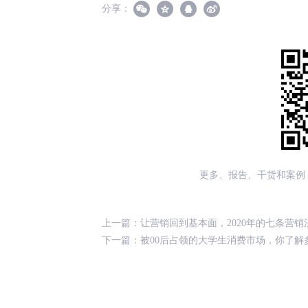
分享：
更多、报告、干货和案例
上一篇：
让营销回到基本面，2020年的七条营销
下一篇：
被00后占领的大学生消费市场，你了解