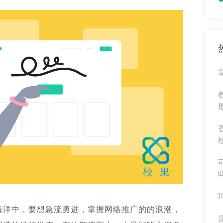
海洋中，要想急流勇进，掌握网络推广的的浪潮，