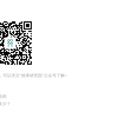
，可以关注“校果研究院”公众号了解~
法则
多少？