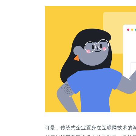
可是，传统式企业置身在互联网技术的