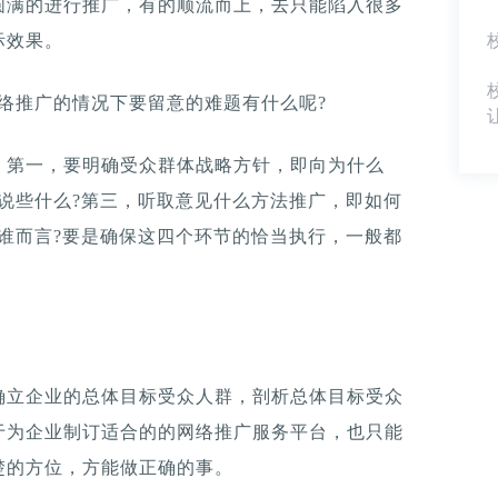
圆满的进行推广，有的顺流而上，去只能陷入很多
际效果。
络推广的情况下要留意的难题有什么呢?
：第一，要明确受众群体战略方针，即向为什么
说些什么?第三，听取意见什么方法推广，即如何
谁而言?要是确保这四个环节的恰当执行，一般都
确立企业的总体目标受众人群，剖析总体目标受众
于为企业制订适合的的网络推广服务平台，也只能
楚的方位，方能做正确的事。