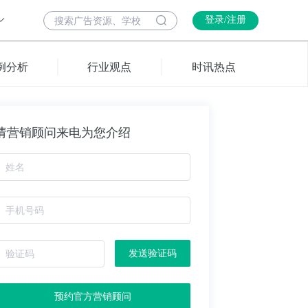
登录/注册
例分析
行业观点
时讯热点
请营销顾问来电为您介绍
发送验证码
预约官方营销顾问