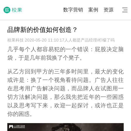
数字营销
案例
资源
品牌新的价值如何创造？
校果科技 2020-05-20 11:10:17
人人都是产品经理/柠檬了吗
几乎每个人都容易犯的一个错误：屁股决定脑
袋，于是几年前我换了个凳子。
从乙方回到甲方的三年多时间里，最大的变化
或许是：换了一个视角看待问题。广告人往往
在思考用广告解决问题，而品牌人在试图用一
切方法解决问题，那么我先把近年的一些困惑
以及思考写下来，欢迎一起探讨，或许也正是
你的困惑。