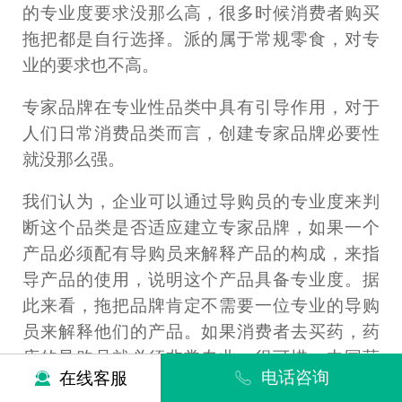
的专业度要求没那么高，很多时候消费者购买
拖把都是自行选择。派的属于常规零食，对专
业的要求也不高。
专家品牌在专业性品类中具有引导作用，对于
人们日常消费品类而言，创建专家品牌必要性
就没那么强。
我们认为，企业可以通过导购员的专业度来判
断这个品类是否适应建立专家品牌，如果一个
产品必须配有导购员来解释产品的构成，来指
导产品的使用，说明这个产品具备专业度。据
此来看，拖把品牌肯定不需要一位专业的导购
员来解释他们的产品。如果消费者去买药，药
店的导购员就必须非常专业。很可惜，中国药
电话咨询
在线客服
企没有哪个品牌创建专家定位。