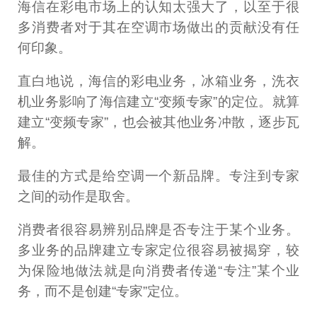
海信在彩电市场上的认知太强大了，以至于很
多消费者对于其在空调市场做出的贡献没有任
何印象。
直白地说，海信的彩电业务，冰箱业务，洗衣
机业务影响了海信建立“变频专家”的定位。就算
建立“变频专家”，也会被其他业务冲散，逐步瓦
解。
最佳的方式是给空调一个新品牌。专注到专家
之间的动作是取舍。
消费者很容易辨别品牌是否专注于某个业务。
多业务的品牌建立专家定位很容易被揭穿，较
为保险地做法就是向消费者传递“专注”某个业
务，而不是创建“专家”定位。