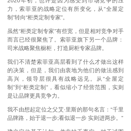
2020年初，也许是因为感受到市场竞争的压
力，索菲亚的战略定位有所变化，从“全屋定
制”转向“柜类定制专家”。
虽然“柜类定制专家”有些宽，但是相对竞争对手
而言已经很聚焦了。索菲亚旗下另一个品牌：
司米战略聚焦橱柜，打造厨柜专家品牌。
我们不清楚索菲亚高层看到了什么才做出这样
的决策，但是，我们由衷地为他们的做法感到
高兴，领导层很具有战略远见。从“全屋定
制”到“柜类定制”，看似缩小了经营范围，实则
是让品牌更具竞争力。
我不由想起定位之父艾·里斯的那句名言：“千里
品牌路，始于退一步;看似退一步 实则进两步。”