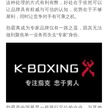
这种处理的方式有利有弊，好处在于依然可以
让品牌具有权威与可信的认知，劣势在于不够
犀利，同时让竞争对手有可乘之机。
劲霸离成为专家品牌仅有一路之遥，因其无法
做到聚焦单一业务而失去“专家”身份。
劲霸是中国最早一批践行定位的企业，与其他