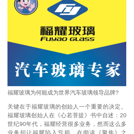
福耀玻璃为何能成为世界汽车玻璃领导品牌?
关键在于福耀玻璃的创始人一个重要的决定。
福耀玻璃创始人在《心若菩提》书中自述：20
世纪90年代，福耀经营很多业务，然而这么多
业务却让福耀陷入亏损，在彻读《聚焦》之