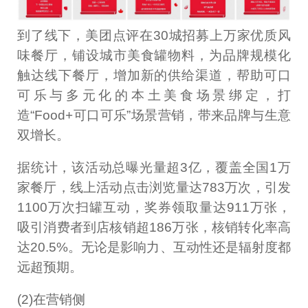
到了线下，美团点评在30城招募上万家优质风
味餐厅，铺设城市美食罐物料，为品牌规模化
触达线下餐厅，增加新的供给渠道，帮助可口
可乐与多元化的本土美食场景绑定，打
造“Food+可口可乐”场景营销，带来品牌与生意
双增长。
据统计，该活动总曝光量超3亿，覆盖全国1万
家餐厅，线上活动点击浏览量达783万次，引发
1100万次扫罐互动，奖券领取量达911万张，
吸引消费者到店核销超186万张，核销转化率高
达20.5%。无论是影响力、互动性还是辐射度都
远超预期。
(2)在营销侧