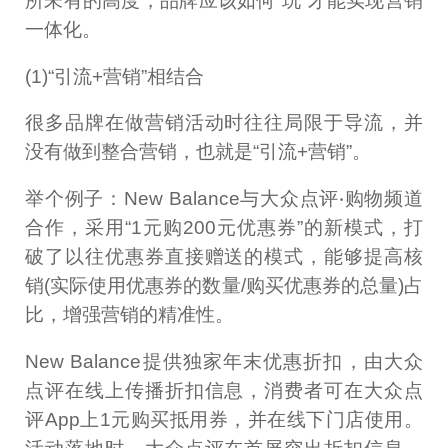
所未有的高度，品牌应该如何“玩”才能实现营销
一体化。
(1)“引流+营销”相结合
很多品牌在做营销活动时往往局限于导流，并
没有做到整合营销，也就是“引流+营销”。
举个例子：New Balance与大众点评‧购物频道
合作，采用“1元购200元优惠券”的新模式，打
破了以往优惠券直接赠送的模式，能够提高核
销(实际使用优惠券的数量/购买优惠券的总量)占
比，增强营销的精准性。
New Balance提供独家年末优惠折扣，由大众
点评在线上传播折扣信息，消费者可在大众点
评App上1元购买抵用券，并在线下门店使用。