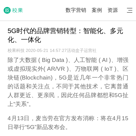
数字营销
案例
资源
5G时代的品牌营销转型：智能化、多元
化、一体化​
校果科技 2020-05-21 14:57:27
活动盒子运营社
除了大数据 ( Big Data )、人工智能 ( AI )、增强
或虚拟现实外( AR/VR )、万物联网 ( IoT )、区
块链(Blockchain)，5G是近几年一个非常热门
的话题和关注点，不同于其他技术，它离普通
人群更近、更亲民，因此任何品牌都想和5G扯
上“关系”。
4月13日，麦当劳在官方发布消称：将在4月15
日举行“5G”新品发布会。