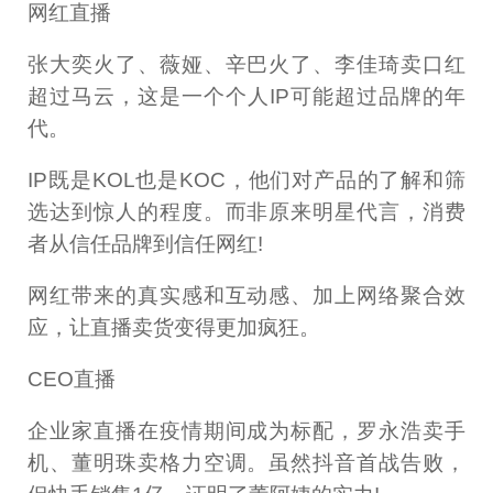
网红直播
张大奕火了、薇娅、辛巴火了、李佳琦卖口红
超过马云，这是一个个人IP可能超过品牌的年
代。
IP既是KOL也是KOC，他们对产品的了解和筛
选达到惊人的程度。而非原来明星代言，消费
者从信任品牌到信任网红!
网红带来的真实感和互动感、加上网络聚合效
应，让直播卖货变得更加疯狂。
CEO直播
企业家直播在疫情期间成为标配，罗永浩卖手
机、董明珠卖格力空调。虽然抖音首战告败，