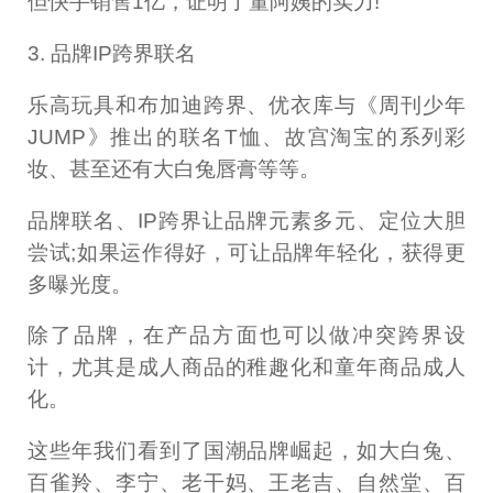
但快手销售1亿，证明了董阿姨的实力!
3. 品牌IP跨界联名
乐高玩具和布加迪跨界、优衣库与《周刊少年
JUMP》推出的联名T恤、故宫淘宝的系列彩
妆、甚至还有大白兔唇膏等等。
品牌联名、IP跨界让品牌元素多元、定位大胆
尝试;如果运作得好，可让品牌年轻化，获得更
多曝光度。
除了品牌，在产品方面也可以做冲突跨界设
计，尤其是成人商品的稚趣化和童年商品成人
化。
这些年我们看到了国潮品牌崛起，如大白兔、
百雀羚、李宁、老干妈、王老吉、自然堂、百