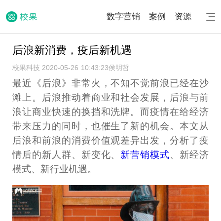
数字营销
案例
资源
后浪新消费，疫后新机遇
校果科技 2020-05-26 10:43:23
侯明哲
最近《后浪》非常火，不知不觉前浪已经在沙
滩上。后浪推动着商业和社会发展，后浪与前
浪让商业快速的换挡和洗牌。而疫情在给经济
带来压力的同时，也催生了新的机会。本文从
后浪和前浪的消费价值观差异出发，分析了疫
情后的新人群、新变化、
新营销模式
、新经济
模式、新行业机遇。