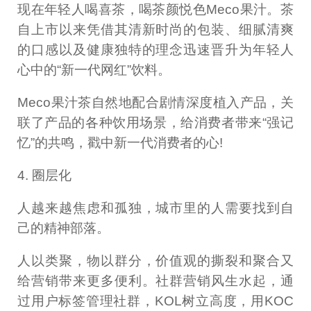
现在年轻人喝喜茶，喝茶颜悦色Meco果汁。茶
自上市以来凭借其清新时尚的包装、细腻清爽
的口感以及健康独特的理念迅速晋升为年轻人
心中的“新一代网红”饮料。
Meco果汁茶自然地配合剧情深度植入产品，关
联了产品的各种饮用场景，给消费者带来“强记
忆”的共鸣，戳中新一代消费者的心!
4. 圈层化
人越来越焦虑和孤独，城市里的人需要找到自
己的精神部落。
人以类聚，物以群分，价值观的撕裂和聚合又
给营销带来更多便利。社群营销风生水起，通
过用户标签管理社群，KOL树立高度，用KOC