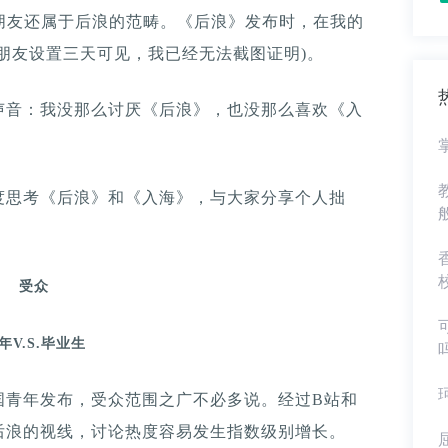
朋友还属于后浪的范畴。《后浪》发布时，在我的
朋友设置三天可见，我已经无法截图证明)。
声音：我没那么讨厌《后浪》，也没那么喜欢《入
度思考《后浪》和《入海》，与大家分享个人拙
受众
年V.S.毕业生
国青年发布，受众范围之广不必多说。经过B站和
后浪的视线，讨论热度容易发生指数级别增长。