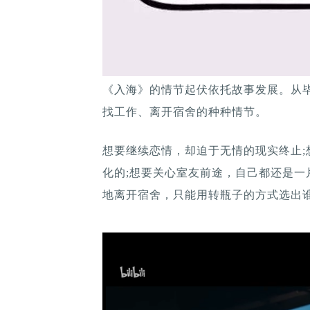
《入海》的情节起伏依托故事发展。从
找工作、离开宿舍的种种情节。
想要继续恋情，却迫于无情的现实终止
化的;想要关心室友前途，自己都还是一
地离开宿舍，只能用转瓶子的方式选出