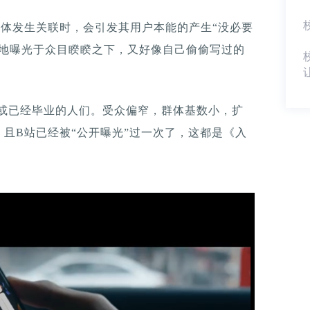
体发生关联时，会引发其用户本能的产生“没必要
圣地曝光于众目睽睽之下，又好像自己偷偷写过的
业或已经毕业的人们。受众偏窄，群体基数小，扩
且B站已经被“公开曝光”过一次了，这都是《入