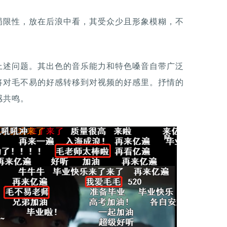
局限性，放在后浪中看，其受众少且形象模糊，不
上述问题。其出色的音乐能力和特色嗓音自带广泛
将对毛不易的好感转移到对视频的好感里。抒情的
感共鸣。