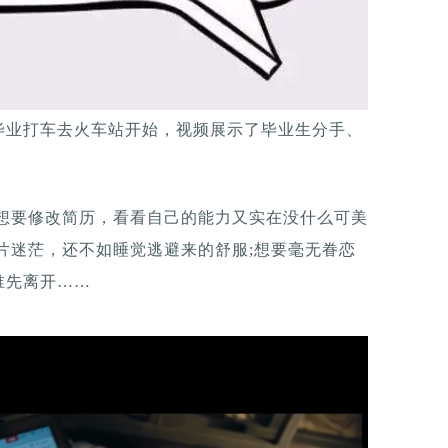
毕业打车去火车站开始，视频展示了毕业生分手、
;想要修改简历，看看自己的能力又实在没什么可美
片迷茫，还不如睡觉逃避来的舒服;想要毫无眷恋
谁先离开……