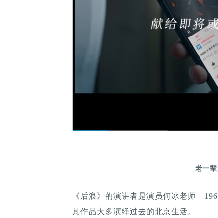
老一辈
《后浪》的演讲者是演员何冰老师，19
其作品大多演绎过去的北京生活。