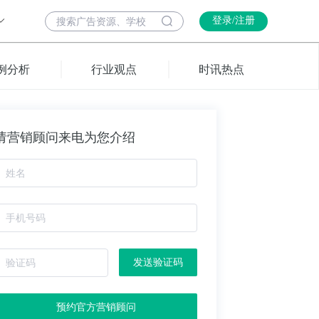
登录/注册
例分析
行业观点
时讯热点
请营销顾问来电为您介绍
发送验证码
预约官方营销顾问