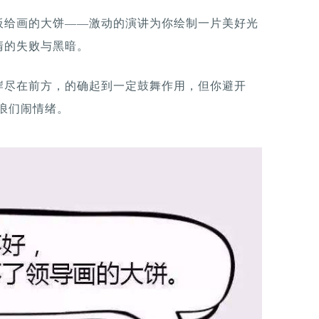
板给画的大饼——激动的演讲为你绘制一片美好光
清的失败与黑暗。
岸尽在前方，的确起到一定鼓舞作用，但你避开
浪们闹情绪。