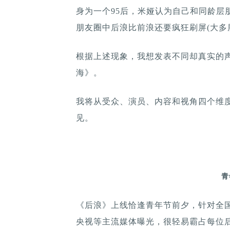
身为一个95后，米娅认为自己和同龄层
朋友圈中后浪比前浪还要疯狂刷屏(大多
根据上述现象，我想发表不同却真实的
海》。
我将从受众、演员、内容和视角四个维
见。
青
《后浪》上线恰逢青年节前夕，针对全
央视等主流媒体曝光，很轻易霸占每位