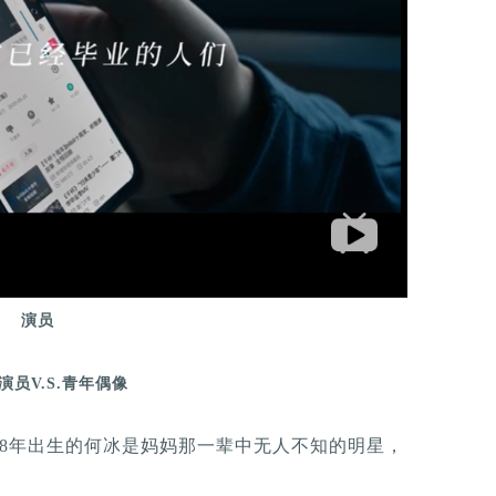
演员
演员V.S.青年偶像
68年出生的何冰是妈妈那一辈中无人不知的明星，