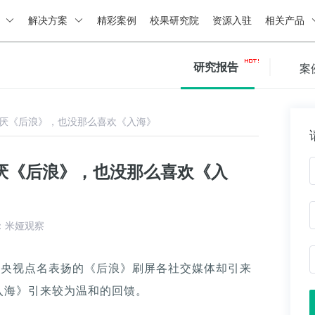
绍
解决方案
精彩案例
校果研究院
资源入驻
相关产品
研究报告
案
讨厌《后浪》，也没那么喜欢《入海》
讨厌《后浪》，也没那么喜欢《入
：米娅观察
有央视点名表扬的《后浪》刷屏各社交媒体却引来
入海》引来较为温和的回馈。