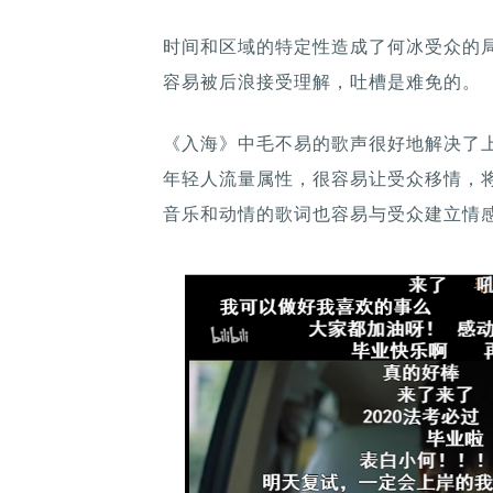
时间和区域的特定性造成了何冰受众的
容易被后浪接受理解，吐槽是难免的。
《入海》中毛不易的歌声很好地解决了
年轻人流量属性，很容易让受众移情，
音乐和动情的歌词也容易与受众建立情