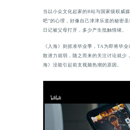
当以小众文化起家的B站与国家级权威媒
吧”的心理，好像自己津津乐道的秘密
日记被父母打开，多少产生抵触情绪。
《入海》则抓准毕业季，TA为即将毕
散潜力就弱，随之而来的关注讨论就少，
海》没能引起前支视频热潮的原因。