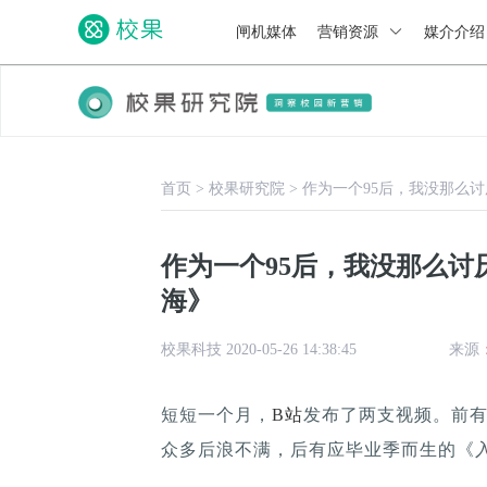
闸机媒体
营销资源
媒介介
首页
>
校果研究院
>
作为一个95后，我没那么
作为一个95后，我没那么
海》
校果科技 2020-05-26 14:38:45
来源
短短一个月，
B站
发布了两支视频。前
众多后浪不满，后有应毕业季而生的《