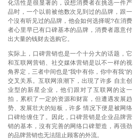
化活性是很显著的，设想消费者在挑选一件产
品时，一个以前被他数次见到过的品牌，跟一
个沒有听见过的品牌，他会如何选择呢?在消费
者心里早已有口碑基本的品牌，消费者愿意付
出大量的钱财去选购它。
实际上，口碑营销也是一个十分大的话题，它
和互联网营销、社交媒体营销是以不一样的视
角界定，三者中间也是“我中有你，你中有我”的
交叉关系。互联网浪潮下，出現了许多 自主创
业型的新星企业，他们跟对了互联网的这一
拍，累积了一定的资源和财富，但遭遇发展趋
势、发展壮大的短板，许多 情况下便是被网络
口碑给缠住了。因此，口碑营销是企业品牌营
销的基本，沒有完善的网络口碑塑造，再强劲
的品牌营销也无法阻止顾客的外流。