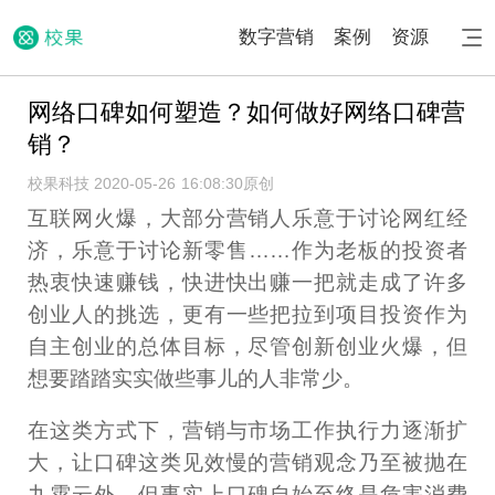
数字营销
案例
资源
网络口碑如何塑造？如何做好网络口碑营
销？
校果科技 2020-05-26 16:08:30
原创
互联网火爆，大部分营销人乐意于讨论网红经
济，乐意于讨论新零售……作为老板的投资者
热衷快速赚钱，快进快出赚一把就走成了许多
创业人的挑选，更有一些把拉到项目投资作为
自主创业的总体目标，尽管创新创业火爆，但
想要踏踏实实做些事儿的人非常少。
在这类方式下，营销与市场工作执行力逐渐扩
大，让口碑这类见效慢的营销观念乃至被抛在
九霄云外，但事实上口碑自始至终是危害消费