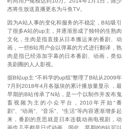
时间用户规模达到10万。2014年1月1日，陈少
杰将生放送直播更名为斗鱼TV。
因为A站人事的变化和服务的不稳定，B站吸引
了很多A站的up主，并逐渐形成了独特的生熟肉
文化，生肉是指直接从日本搬运来的番剧、动
画，一些B站用户会以弹幕的方式进行翻译，熟
肉是指已经添加字幕的日本番剧、动画，类似
美剧圈的人人影视。
据B站up主 “不科学的up组”整理了B站从2009年
7月到2018年4月各版块的累计播放量显示 ，最
早期的B站传承了N站，是一个以制作并发布鬼
畜视频为主的小众平台，2010年开始“番
剧”、“动画”、“音乐”、“生活”等内容逐渐增多起
来，番剧的意思就是日本连载动画电视剧，动
画也几乎都是日式动画，因此，早期的B站可以