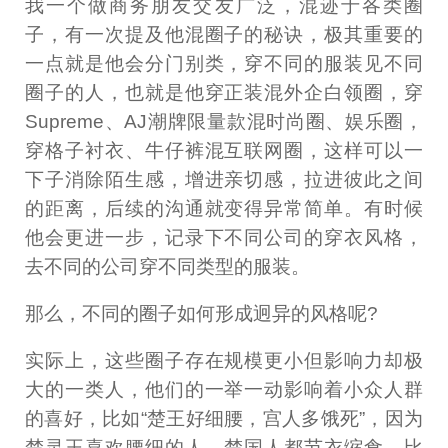
我一个做商务朋友交友广泛，混迹于各类圈
子，有一次提及他混圈子的秘诀，极其重要的
一点就是他会分门别类，穿不同的服装见不同
圈子的人，也就是他穿正装混外企白领圈，穿
Supreme、AJ潮牌限量款混时尚圈、娱乐圈，
穿格子衬衣、牛仔裤混互联网圈，这样可以一
下子消除陌生感，增进亲切感，拉进彼此之间
的距离，后续的沟通就变得异常简单。有时候
他会更进一步，记录下不同公司的穿衣风格，
去不同的公司穿不同类型的服装。
那么，不同的圈子如何形成迥异的风格呢?
实际上，这些圈子存在规模更小但影响力却极
大的一类人，他们的一举一动影响着小众人群
的喜好，比如“楚王好细腰，宫人多饿死”，因为
楚灵王喜欢腰细的人，楚国人都节衣缩食，比