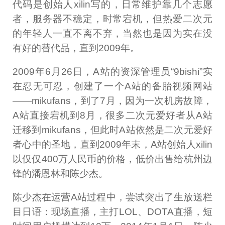
代码是创始人xilin写的，日常维护靠几个志愿
者，服务器不稳定，时常宕机，但热爱二次元
的年轻人一直不离不弃，当然也是因为实在没
有好的替代品，直到2009年。
2009年6月26日，A站的资深管理员“9bishi”实
在忍无可忍，创建了一个A站的备胎视频网站
——mikufans，到了7月，因为一次机房故障，
A站直接宕机到8月，很多二次元爱好者从A站
迁移到mikufans，但此时A站依然是二次元爱好
者心中的圣地，直到2009年末，A站创始人xilin
以仅仅400万人民币的价格，低价出售给杭州边
锋的潘恩林和陈少杰。
陈少杰在运营A站过程中，尝试突出了生放送栏
目日语：现场直播，主打LOL、DOTA直播，短