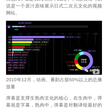
说是一个原汁原味展示日式二次元文化的视频
网站。
2010年12月，动画、番剧占据50%以上的总播
放量
弹幕是支撑生熟肉文化的核心，在生肉中，弹
幕就是字幕，熟肉中，弹幕是对翻译组最好的