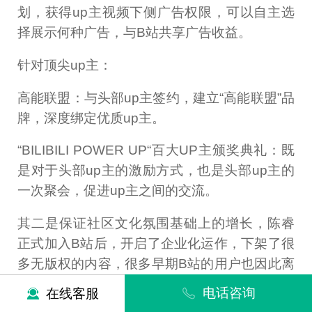
划，获得up主视频下侧广告权限，可以自主选
择展示何种广告，与B站共享广告收益。
针对顶尖up主：
高能联盟：与头部up主签约，建立“高能联盟”品
牌，深度绑定优质up主。
“BILIBILI POWER UP“百大UP主颁奖典礼：既
是对于头部up主的激励方式，也是头部up主的
一次聚会，促进up主之间的交流。
其二是保证社区文化氛围基础上的增长，陈睿
正式加入B站后，开启了企业化运作，下架了很
多无版权的内容，很多早期B站的用户也因此离
开了B站，然而B站社区文化优先的策略，保证
电话咨询
在线客服
了文化氛围始终没有遭到破坏。