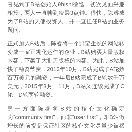
睿见到了B站创始人9bishi徐逸，初次见面兴趣
相投，两人一直聊到凌晨3点钟。很快，陈睿成
为了B站的天使投资人，并一直担任B站的业务
顾问。
正式加入B站后，陈睿将一个野蛮生长的网站转
变成一家正规化运作的企业，B站购买大量版权
内容，下架了大批无版权的内容。为此，B站加
快了融资节奏，2013年10月，B站完成了A轮数
百万美元的融资，一年后B站完成了B轮数千万
美元，2015年8月、11月，B站又连续完成了C
轮、D轮两轮融资。
另一方面陈睿将B站的核心文化确定
为“community first”，而非“user first”，即B站做
增长的前提是保证社区的核心文化尽量少被稀