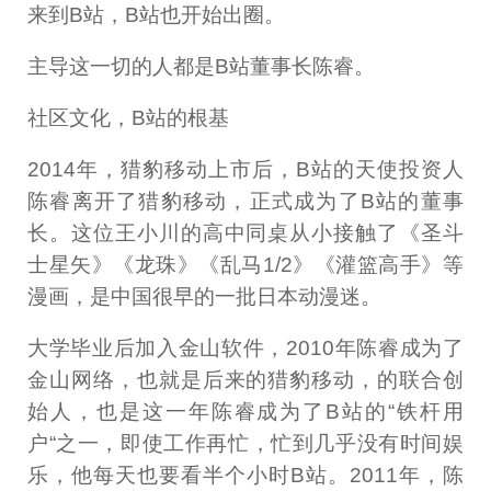
来到B站，B站也开始出圈。
主导这一切的人都是B站董事长陈睿。
社区文化，B站的根基
2014年，猎豹移动上市后，B站的天使投资人
陈睿离开了猎豹移动，正式成为了B站的董事
长。这位王小川的高中同桌从小接触了《圣斗
士星矢》《龙珠》《乱马1/2》《灌篮高手》等
漫画，是中国很早的一批日本动漫迷。
大学毕业后加入金山软件，2010年陈睿成为了
金山网络，也就是后来的猎豹移动，的联合创
始人，也是这一年陈睿成为了B站的“铁杆用
户“之一，即使工作再忙，忙到几乎没有时间娱
乐，他每天也要看半个小时B站。2011年，陈