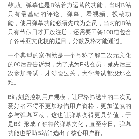
鼓励。弹幕也是B站着力运营的功能，当时B站
只有最基础的评论、弹幕、看视频、投稿功
能，使用弹幕功能必须先成为会员，当时的B站
只有节假日才开放注册，还需要回答100道包含
了各种亚文化梗的题目，分数及格才能通过。
一个典型的案例就是一个号称了解二次元文化
的90后曾告诉我，为了成为B站会员，她先后三
次参加考试，才涉险过关，大学考试都没那么
难。
B站刻意控制用户规模，让严格筛选出的二次元
爱好者不得不更加珍惜用户资格，更加谨慎的
参与弹幕互动，这也让弹幕变得更具价值，于
是B站形成了独特的弹幕文化，直至今日。弹幕
功能也帮助B站筛选出了核心用户群。