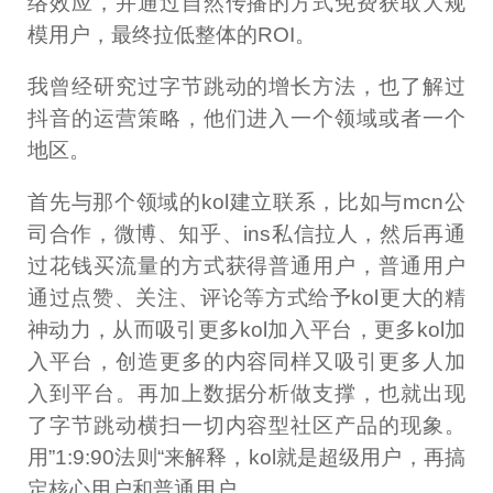
络效应，并通过自然传播的方式免费获取大规
模用户，最终拉低整体的ROI。
我曾经研究过字节跳动的增长方法，也了解过
抖音的运营策略，他们进入一个领域或者一个
地区。
首先与那个领域的kol建立联系，比如与mcn公
司合作，微博、知乎、ins私信拉人，然后再通
过花钱买流量的方式获得普通用户，普通用户
通过点赞、关注、评论等方式给予kol更大的精
神动力，从而吸引更多kol加入平台，更多kol加
入平台，创造更多的内容同样又吸引更多人加
入到平台。再加上数据分析做支撑，也就出现
了字节跳动横扫一切内容型社区产品的现象。
用”1:9:90法则“来解释，kol就是超级用户，再搞
定核心用户和普通用户。