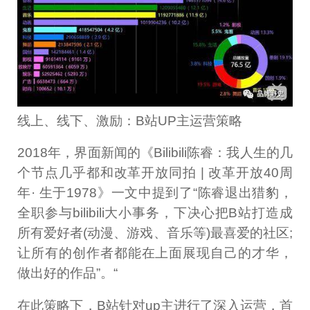
线上、线下、激励：B站UP主运营策略
2018年，界面新闻的《Bilibili陈睿：我人生的几
个节点几乎都和改革开放同拍 | 改革开放40周
年· 生于1978》一文中提到了“陈睿退出猎豹，
全职参与bilibili大小事务，下决心把B站打造成
所有爱好者(动漫、游戏、音乐等)最喜爱的社区;
让所有的创作者都能在上面展现自己的才华，
做出好的作品”。“
在此策略下，B站针对up主进行了深入运营，首