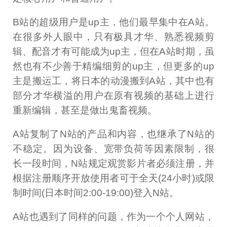
B站的超级用户是up主，他们最早集中在A站。
在很多外人眼中，只有极具才华、熟悉视频剪
辑、配音才有可能成为up主，但在A站时期，虽
然也有不少善于精编细剪的up主，但更多的up
主是搬运工，将日本的动漫搬到A站，其中也有
部分才华横溢的用户在原有视频的基础上进行
重新编辑，甚至是做出鬼畜视频。
A站复制了N站的产品和内容，也继承了N站的
不稳定。因为设备、宽带负荷等因素限制，很
长一段时间，N站规定观赏影片者必须注册，并
根据注册顺序开放使用者可于全天(24小时)或限
制时间(日本时间2:00-19:00)登入N站。
A站也遇到了同样的问题，作为一个个人网站，