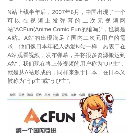
N站上线半年后，2007年6月，中国出现了一个
可以在视频上发弹幕的二次元视频网
站”ACFun(Anime Comic Fun的缩写)“，也就是
A站。A站的出现满足了国内二次元用户的需
求，他们像日本年轻人热爱N站一样，热衷于在
A站观看视频，发布弹幕，并将很多资源搬运到
A站，我们现在将上传视频的用户称为“UP主”，
就是从A站形成的，同样来源于日本，在日本又
被称为“うp主”或“うぴ主”。